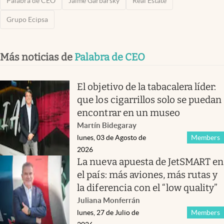
Palabra de CEO
Jaime Garbarsky
Real Estate
Grupo Ecipsa
Más noticias de
Palabra de CEO
El objetivo de la tabacalera líder:
que los cigarrillos solo se puedan
encontrar en un museo
Martín Bidegaray
lunes, 03 de Agosto de
Members
2026
La nueva apuesta de JetSMART en
el país: más aviones, más rutas y
la diferencia con el “low quality”
Juliana Monferrán
lunes, 27 de Julio de
Members