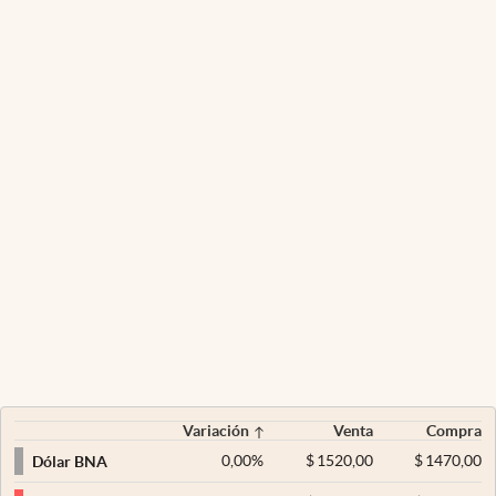
Variación
Venta
Compra
0,00
%
$
1520,00
$
1470,00
Dólar BNA