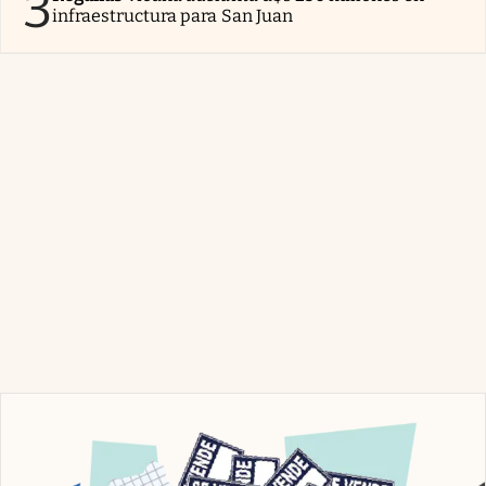
3
infraestructura para San Juan