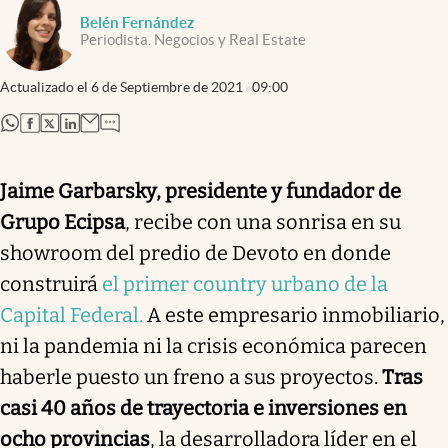
Belén Fernández
Periodista. Negocios y Real Estate
Actualizado el
6 de Septiembre de 2021
09:00
abre en nueva pestaña
abre en nueva pestaña
abre en nueva pestaña
abre en nueva pestaña
Jaime Garbarsky, presidente y fundador de
Grupo Ecipsa
, recibe con una sonrisa en su
showroom del predio de Devoto en donde
construirá
el primer country urbano de la
Capital Federal.
A este empresario inmobiliario,
ni la pandemia ni la crisis económica parecen
haberle puesto un freno a sus proyectos.
Tras
casi 40 años de trayectoria e inversiones en
ocho provincias
, la desarrolladora líder en el