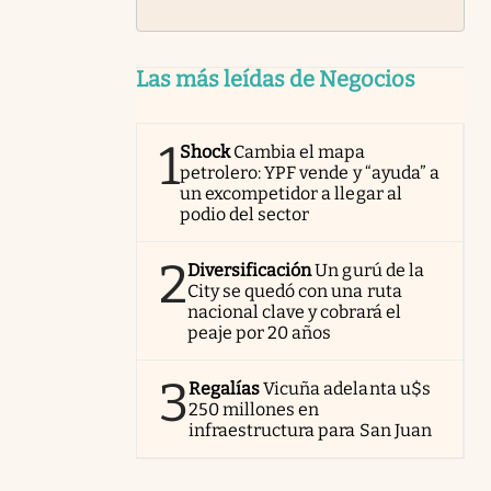
Las más leídas de Negocios
1
Shock
Cambia el mapa
petrolero: YPF vende y “ayuda” a
un excompetidor a llegar al
podio del sector
2
Diversificación
Un gurú de la
City se quedó con una ruta
nacional clave y cobrará el
peaje por 20 años
3
Regalías
Vicuña adelanta u$s
250 millones en
infraestructura para San Juan