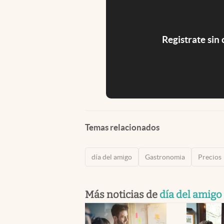
Registrate sin
Temas relacionados
día del amigo
Gastronomia
Precios
Más noticias de
día del amigo