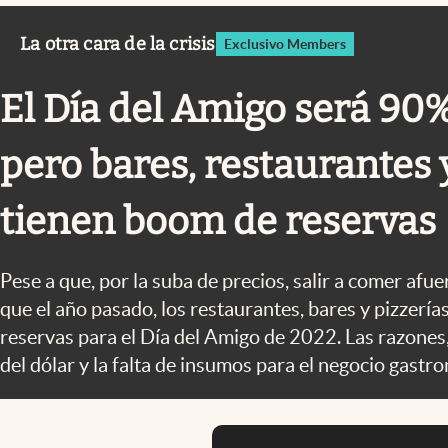
Infotechnology
La otra cara de la crisis
Exclusivo Members
Clase
Clima
El Día del Amigo será 90
Mundial 2026
pero bares, restaurantes 
Eventos Corporativos
El Cronista Studio
tienen boom de reservas
Mediakit
abre en nueva pestaña
Pese a que, por la suba de precios, salir a comer af
que el año pasado, los restaurantes, bares y pizzerí
reservas para el Día del Amigo de 2022. Las razones,
del dólar y la falta de insumos para el negocio gastr