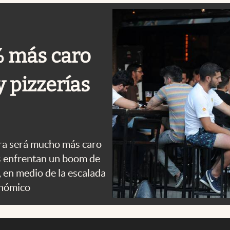
% más caro
y pizzerías
uera será mucho más caro
as enfrentan un boom de
 en medio de la escalada
onómico