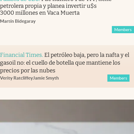
petrolera propia y planea invertir u$s
3000 millones en Vaca Muerta
Martín Bidegaray
Members
Financial Times
.
El petróleo baja, pero la nafta y el
gasoil no: el cuello de botella que mantiene los
precios por las nubes
Verity Ratcliffe
y
Jamie Smyth
Members