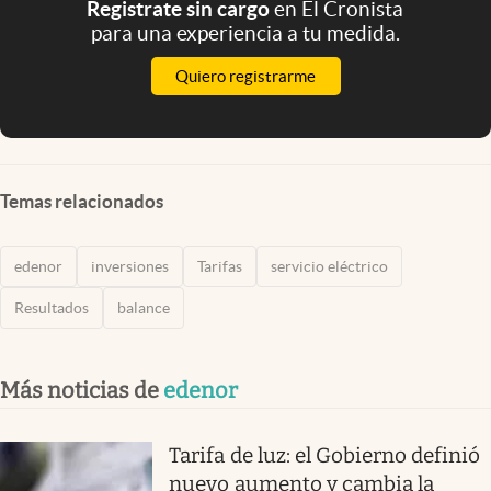
Registrate sin cargo
en El Cronista
para una experiencia a tu medida.
Quiero registrarme
Temas relacionados
edenor
inversiones
Tarifas
servicio eléctrico
Resultados
balance
Más noticias de
edenor
Tarifa de luz: el Gobierno definió
nuevo aumento y cambia la