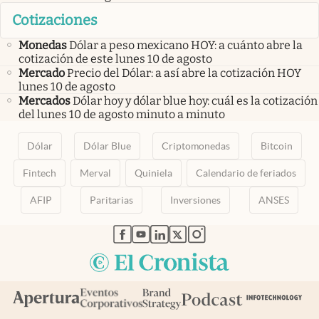
Cotizaciones
Monedas
Dólar a peso mexicano HOY: a cuánto abre la
cotización de este lunes 10 de agosto
Mercado
Precio del Dólar: a así abre la cotización HOY
lunes 10 de agosto
Mercados
Dólar hoy y dólar blue hoy: cuál es la cotización
del lunes 10 de agosto minuto a minuto
Dólar
Dólar Blue
Criptomonedas
Bitcoin
Fintech
Merval
Quiniela
Calendario de feriados
AFIP
Paritarias
Inversiones
ANSES
abre en nueva pestaña
abre en nueva pestaña
abre en nueva pestaña
abre en nueva pestaña
abre en nueva pestaña