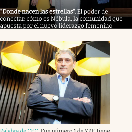
"Donde nacen las estrellas"
.
El poder de
conectar: cómo es Nébula, la comunidad que
apuesta por el nuevo liderazgo femenino
Palabra de CEO
.
Fue número 1 de YPF, tiene