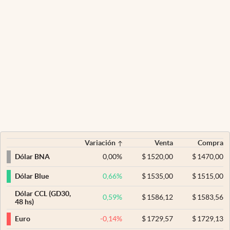
Variación
Venta
Compra
0,00
%
$
1520,00
$
1470,00
Dólar BNA
0,66
%
$
1535,00
$
1515,00
Dólar Blue
Dólar CCL (GD30,
0,59
%
$
1586,12
$
1583,56
48 hs)
-0,14
%
$
1729,57
$
1729,13
Euro