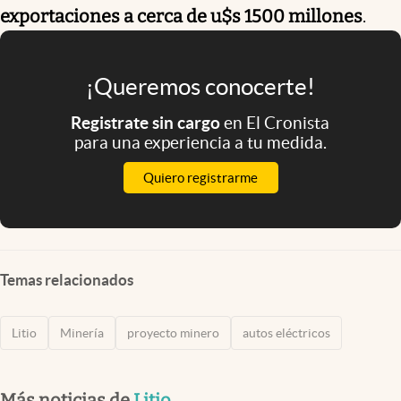
exportaciones a cerca de u$s 1500 millones
.
¡Queremos conocerte!
Registrate sin cargo
en El Cronista
para una experiencia a tu medida.
Quiero registrarme
Temas relacionados
Litio
Minería
proyecto minero
autos eléctricos
Más noticias de
Litio