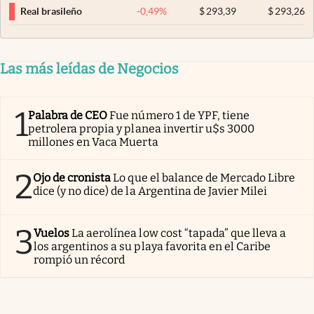
-0,49
%
$
293,39
$
293,26
Real brasileño
Las más leídas de Negocios
1
Palabra de CEO
Fue número 1 de YPF, tiene
petrolera propia y planea invertir u$s 3000
millones en Vaca Muerta
2
Ojo de cronista
Lo que el balance de Mercado Libre
dice (y no dice) de la Argentina de Javier Milei
3
Vuelos
La aerolínea low cost “tapada” que lleva a
los argentinos a su playa favorita en el Caribe
rompió un récord