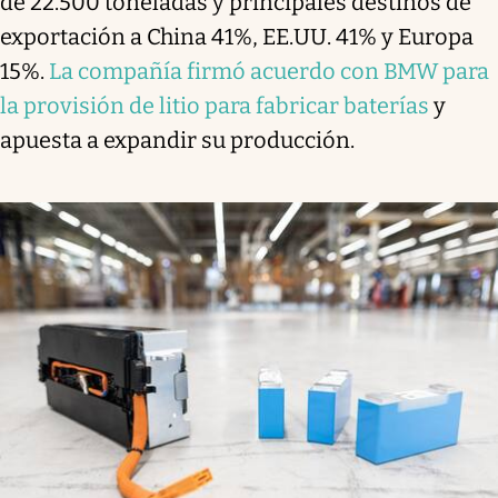
de 22.500 toneladas y principales destinos de
exportación a China 41%, EE.UU. 41% y Europa
15%.
La compañía firmó acuerdo con BMW para
la provisión de litio para fabricar baterías
y
apuesta a expandir su producción.