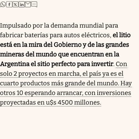
abre en nueva pestaña
abre en nueva pestaña
abre en nueva pestaña
abre en nueva pestaña
Impulsado por la demanda mundial para
fabricar baterías para autos eléctricos,
el litio
está en la mira del Gobierno y de las grandes
mineras del mundo que encuentran en la
Argentina el sitio perfecto para invertir
.
Con
solo 2 proyectos en marcha, el país ya es el
cuarto productos más grande del mundo. Hay
otros 10 esperando arrancar, con inversiones
proyectadas en u$s 4500 millones.