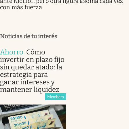
ante Kicillof, pero otra figura asoma cada vez
con más fuerza
Noticias de tu interés
Ahorro
.
Cómo
invertir en plazo fijo
sin quedar atado: la
estrategia para
ganar intereses y
mantener liquidez
Members