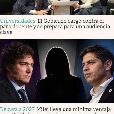
Universidades
.
El Gobierno cargó contra el
paro docente y se prepara para una audiencia
clave
De cara a 2027
.
Milei lleva una mínima ventaja