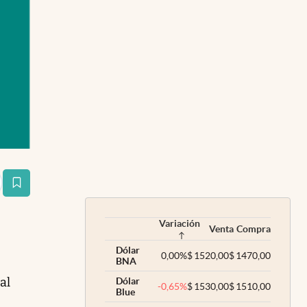
estaña
Variación
Venta
Compra
Dólar
0,00
%
$
1520,00
$
1470,00
BNA
al
Dólar
-0,65
%
$
1530,00
$
1510,00
Blue