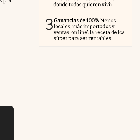
s por
donde todos quieren vivir
3
Ganancias de 100%
Menos
locales, más importados y
ventas ‘on line’: la receta de los
súper para ser rentables