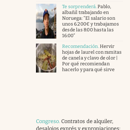
Te sorprenderá
.
Pablo,
albañil trabajando en
Noruega: “El salario son
unos 6.200€ y trabajamos
desde las 8:00 hasta las
16:00”
Recomendación
.
Hervir
hojas de laurel con ramitas
de canela y clavo de olor |
Por qué recomiendan
hacerlo y para qué sirve
Congreso
.
Contratos de alquiler,
desalojos exprés y expropiaciones: