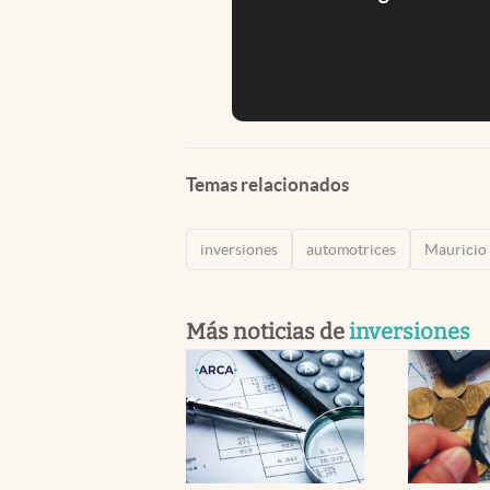
Temas relacionados
inversiones
automotrices
Mauricio
Más noticias de
inversiones