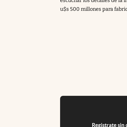
escuchar los detalles de la 
u$s 500 millones para fabri
Registrate sin