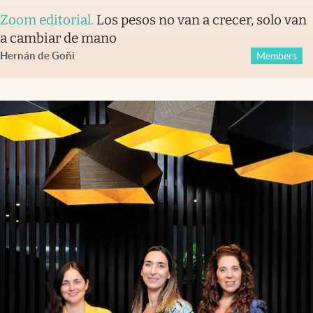
Zoom editorial
.
Los pesos no van a crecer, solo van
a cambiar de mano
Hernán de Goñi
Members