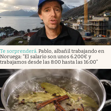
Te sorprenderá
.
Pablo, albañil trabajando en
Noruega: “El salario son unos 6.200€ y
trabajamos desde las 8:00 hasta las 16:00”