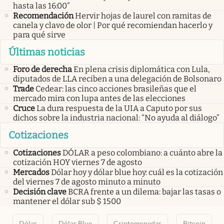
hasta las 16:00”
Recomendación
Hervir hojas de laurel con ramitas de
canela y clavo de olor | Por qué recomiendan hacerlo y
para qué sirve
Últimas noticias
Foro de derecha
En plena crisis diplomática con Lula,
diputados de LLA reciben a una delegación de Bolsonaro
Trade
Cedear: las cinco acciones brasileñas que el
mercado mira con lupa antes de las elecciones
Cruce
La dura respuesta de la UIA a Caputo por sus
dichos sobre la industria nacional: “No ayuda al diálogo”
Cotizaciones
Cotizaciones
DÓLAR a peso colombiano: a cuánto abre la
cotización HOY viernes 7 de agosto
Mercados
Dólar hoy y dólar blue hoy: cuál es la cotización
del viernes 7 de agosto minuto a minuto
Decisión clave
BCRA frente a un dilema: bajar las tasas o
mantener el dólar sub $ 1500
Dólar
Dólar Blue
Criptomonedas
Bitcoin