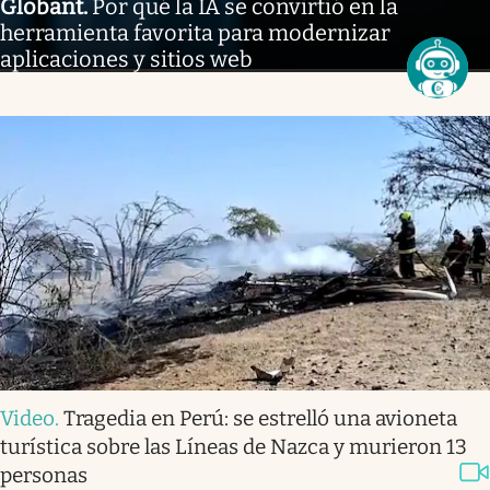
Globant
.
Por qué la IA se convirtió en la
herramienta favorita para modernizar
aplicaciones y sitios web
Video
.
Tragedia en Perú: se estrelló una avioneta
turística sobre las Líneas de Nazca y murieron 13
personas