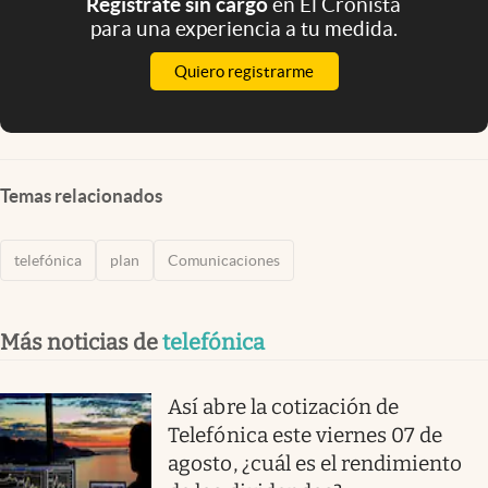
Registrate sin cargo
en El Cronista
para una experiencia a tu medida.
Quiero registrarme
Temas relacionados
telefónica
plan
Comunicaciones
Más noticias de
telefónica
Así abre la cotización de
Telefónica este viernes 07 de
agosto, ¿cuál es el rendimiento