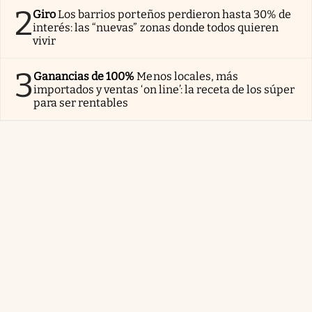
2
Giro
Los barrios porteños perdieron hasta 30% de
interés: las “nuevas” zonas donde todos quieren
vivir
3
Ganancias de 100%
Menos locales, más
importados y ventas ‘on line’: la receta de los súper
para ser rentables