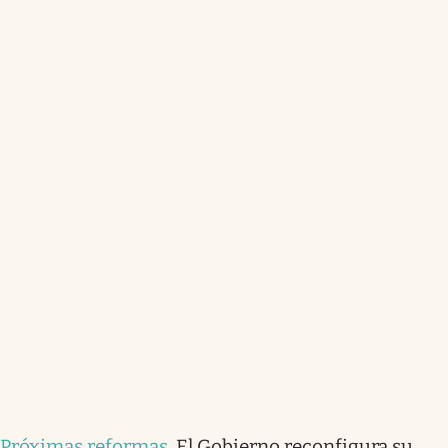
Próximas reformas
.
El Gobierno reconfigura su