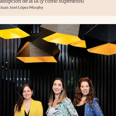
adopción de la IA (y cómo superarlos)
Juan José López Murphy