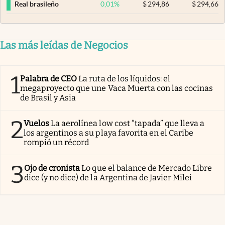
0,01
%
$
294,86
$
294,66
Real brasileño
Las más leídas de Negocios
1
Palabra de CEO
La ruta de los líquidos: el
megaproyecto que une Vaca Muerta con las cocinas
de Brasil y Asia
2
Vuelos
La aerolínea low cost “tapada” que lleva a
los argentinos a su playa favorita en el Caribe
rompió un récord
3
Ojo de cronista
Lo que el balance de Mercado Libre
dice (y no dice) de la Argentina de Javier Milei