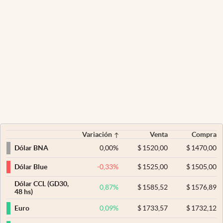
Variación
Venta
Compra
0,00
%
$
1520,00
$
1470,00
Dólar BNA
-0,33
%
$
1525,00
$
1505,00
Dólar Blue
Dólar CCL (GD30,
0,87
%
$
1585,52
$
1576,89
48 hs)
0,09
%
$
1733,57
$
1732,12
Euro