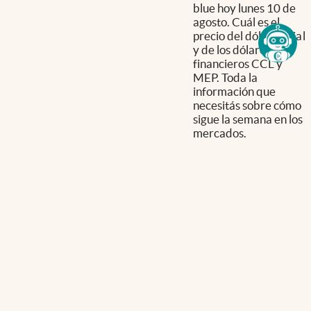
blue hoy lunes 10 de
agosto. Cuál es el
precio del dólar oficial
y de los dólares
financieros CCL y
MEP. Toda la
información que
necesitás sobre cómo
sigue la semana en los
mercados.