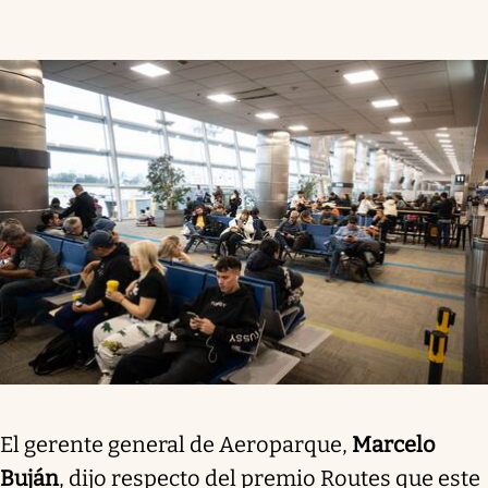
El gerente general de Aeroparque,
Marcelo
Buján
, dijo respecto del premio Routes que este