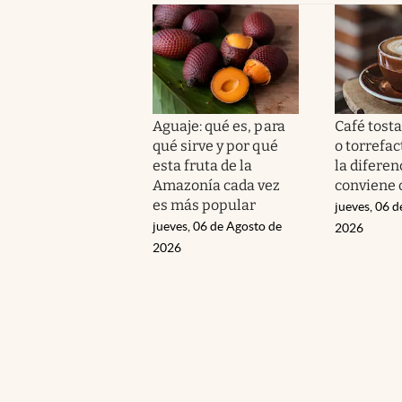
Aguaje: qué es, para
Café tost
qué sirve y por qué
o torrefac
esta fruta de la
la diferen
Amazonía cada vez
conviene
es más popular
jueves, 06 d
jueves, 06 de Agosto de
2026
2026