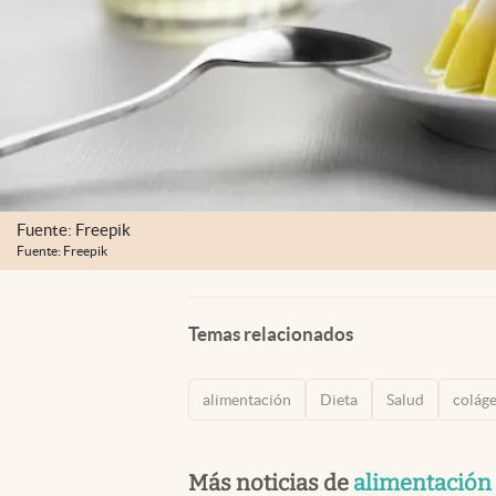
Fuente: Freepik
Fuente: Freepik
Temas relacionados
alimentación
Dieta
Salud
colág
Más noticias de
alimentación