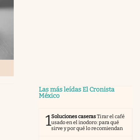
Las más leídas El Cronista
México
1
Soluciones caseras
Tirar el café
usado en el inodoro: para qué
sirve y por qué lo recomiendan