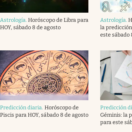
Astrología
.
Horóscopo de Libra para
Astrología
.
H
HOY, sábado 8 de agosto
la predicción
este sábado 
Predicción diaria
.
Horóscopo de
Predicción d
Piscis para HOY, sábado 8 de agosto
Géminis: la p
para este sá