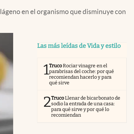
colágeno en el organismo que disminuye con
Las más leídas de Vida y estilo
1
Truco
Rociar vinagre en el
parabrisas del coche: por qué
recomiendan hacerlo y para
qué sirve
2
Truco
Llenar de bicarbonato de
sodio la entrada de una casa:
para qué sirve y por qué lo
recomiendan