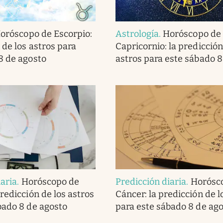
oróscopo de Escorpio:
Astrología
.
Horóscopo de
 de los astros para
Capricornio: la predicción
8 de agosto
astros para este sábado 8
iaria
.
Horóscopo de
Predicción diaria
.
Horósc
redicción de los astros
Cáncer: la predicción de l
bado 8 de agosto
para este sábado 8 de ag