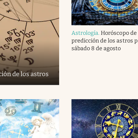
Astrología
.
Horóscopo de 
predicción de los astros p
sábado 8 de agosto
ión de los astros