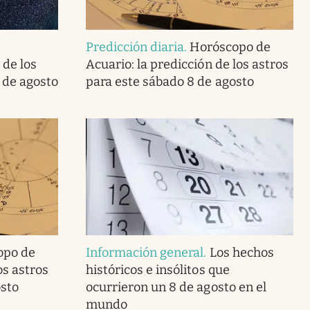
Predicción diaria
.
Horóscopo de
 de los
Acuario: la predicción de los astros
 de agosto
para este sábado 8 de agosto
opo de
Información general
.
Los hechos
os astros
históricos e insólitos que
osto
ocurrieron un 8 de agosto en el
mundo