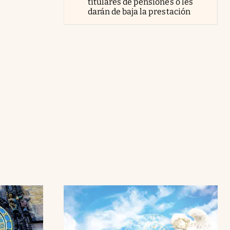
titulares de pensiones o les
darán de baja la prestación