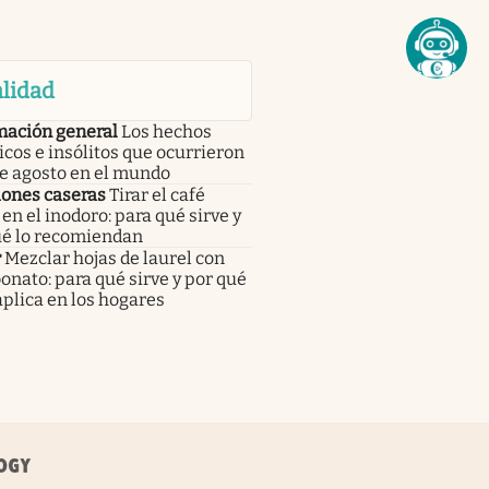
lidad
mación general
Los hechos
icos e insólitos que ocurrieron
de agosto en el mundo
iones caseras
Tirar el café
en el inodoro: para qué sirve y
ué lo recomiendan
r
Mezclar hojas de laurel con
onato: para qué sirve y por qué
aplica en los hogares