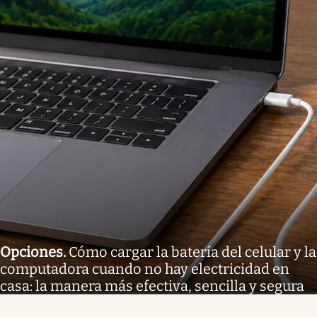
Opciones
.
Cómo cargar la batería del celular y la
computadora cuando no hay electricidad en
casa: la manera más efectiva, sencilla y segura