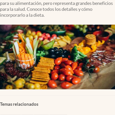
para su alimentación, pero representa grandes beneficios
Clima
para la salud. Conoce todos los detalles y cómo
Espiritualidad
incorporarlo a la dieta.
Mediakit
abre en nueva pestaña
México
Temas relacionados