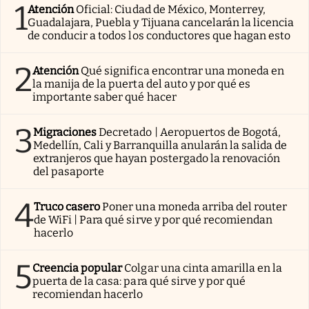
1
Atención
Oficial: Ciudad de México, Monterrey,
Guadalajara, Puebla y Tijuana cancelarán la licencia
de conducir a todos los conductores que hagan esto
2
Atención
Qué significa encontrar una moneda en
la manija de la puerta del auto y por qué es
importante saber qué hacer
3
Migraciones
Decretado | Aeropuertos de Bogotá,
Medellín, Cali y Barranquilla anularán la salida de
extranjeros que hayan postergado la renovación
del pasaporte
4
Truco casero
Poner una moneda arriba del router
de WiFi | Para qué sirve y por qué recomiendan
hacerlo
5
Creencia popular
Colgar una cinta amarilla en la
puerta de la casa: para qué sirve y por qué
recomiendan hacerlo