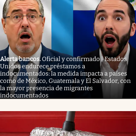
Alerta bancos
.
Oficial y confirmado | Estados
Unidos endurece préstamos a
indocumentados: la medida impacta a países
como de México, Guatemala y El Salvador, con
la mayor presencia de migrantes
indocumentados