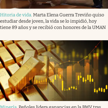
Hitoria de vida
.
Marta Elena Guerra Treviño quiso
estudiar desde joven, la vida se lo impidió, hoy
tiene 89 años y se recibió con honores de la UMAN
Minería
.
Peñoles lidera ganancias en la BMV tras