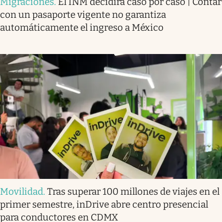
Migraciones
.
El INM decidirá caso por caso | Contar
con un pasaporte vigente no garantiza
automáticamente el ingreso a México
Movilidad
.
Tras superar 100 millones de viajes en el
primer semestre, inDrive abre centro presencial
para conductores en CDMX