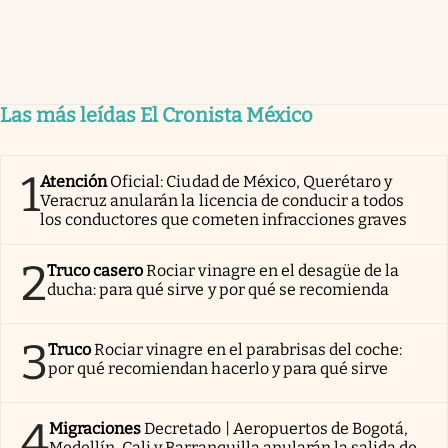
Las más leídas El Cronista México
1
Atención
Oficial: Ciudad de México, Querétaro y
Veracruz anularán la licencia de conducir a todos
los conductores que cometen infracciones graves
2
Truco casero
Rociar vinagre en el desagüe de la
ducha: para qué sirve y por qué se recomienda
3
Truco
Rociar vinagre en el parabrisas del coche:
por qué recomiendan hacerlo y para qué sirve
4
Migraciones
Decretado | Aeropuertos de Bogotá,
Medellín, Cali y Barranquilla anularán la salida de