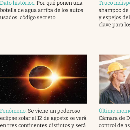
Dato histórioc
.
Por qué ponen una
Truco indisp
botella de agua arriba de los autos
shampoo de b
usados: código secreto
y espejos del
clave para lo
Fenómeno
.
Se viene un poderoso
Último mom
eclipse solar el 12 de agosto: se verá
Cámara de Di
en tres continentes distintos y será
control de a