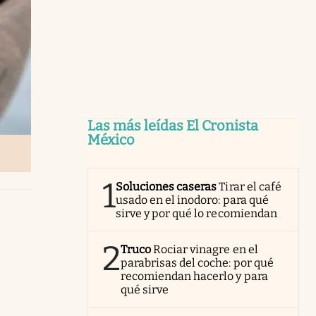
Las más leídas El Cronista
México
1
Soluciones caseras
Tirar el café
usado en el inodoro: para qué
sirve y por qué lo recomiendan
2
Truco
Rociar vinagre en el
parabrisas del coche: por qué
recomiendan hacerlo y para
qué sirve