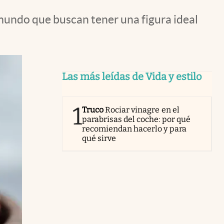
 mundo que buscan tener una figura ideal
Las más leídas de Vida y estilo
1
Truco
Rociar vinagre en el
parabrisas del coche: por qué
recomiendan hacerlo y para
qué sirve