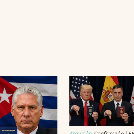
Atención
.
Confirmado | EE