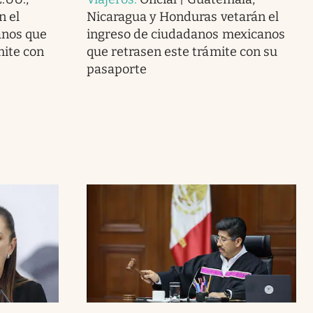
n el
Nicaragua y Honduras vetarán el
anos que
ingreso de ciudadanos mexicanos
ite con
que retrasen este trámite con su
pasaporte