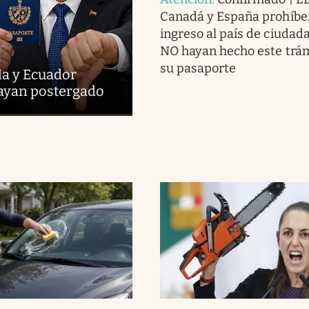
Canadá y España prohíbe
ingreso al país de ciudad
NO hayan hecho este trám
su pasaporte
la y Ecuador
hayan postergado