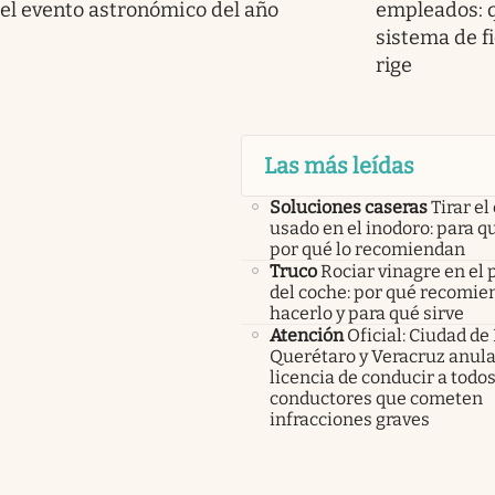
el evento astronómico del año
empleados: q
sistema de f
rige
Las más leídas
Soluciones caseras
Tirar el
usado en el inodoro: para qu
por qué lo recomiendan
Truco
Rociar vinagre en el 
del coche: por qué recomi
hacerlo y para qué sirve
Atención
Oficial: Ciudad de
Querétaro y Veracruz anula
licencia de conducir a todos
conductores que cometen
infracciones graves