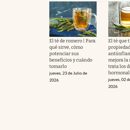
El té de romero | Para
El té que 
qué sirve, cómo
propieda
potenciar sus
antiinfla
beneficios y cuándo
mejora la
tomarlo
trata los
hormonal
jueves, 23 de Julio de
jueves, 02 d
2026
2026