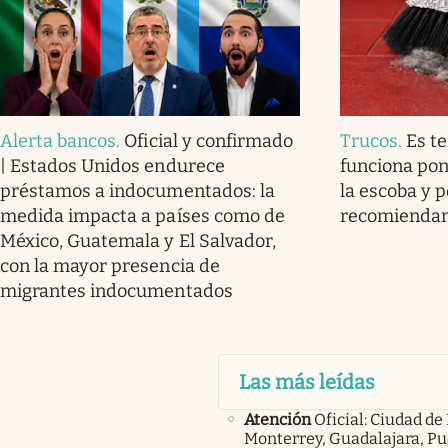
Alerta bancos
.
Oficial y confirmado
Trucos
.
Es t
| Estados Unidos endurece
funciona pon
préstamos a indocumentados: la
la escoba y p
medida impacta a países como de
recomienda
México, Guatemala y El Salvador,
con la mayor presencia de
migrantes indocumentados
Las más leídas
Atención
Oficial: Ciudad de
Monterrey, Guadalajara, Pu