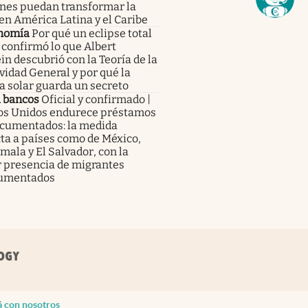
enes puedan transformar la
en América Latina y el Caribe
nomía
Por qué un eclipse total
 confirmó lo que Albert
in descubrió con la Teoría de la
vidad General y por qué la
a solar guarda un secreto
a bancos
Oficial y confirmado |
os Unidos endurece préstamos
ocumentados: la medida
ta a países como de México,
ala y El Salvador, con la
 presencia de migrantes
umentados
á con nosotros