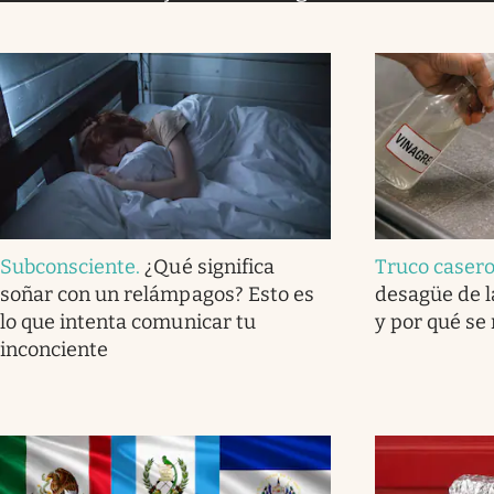
Subconsciente
.
¿Qué significa
Truco caser
soñar con un relámpagos? Esto es
desagüe de l
lo que intenta comunicar tu
y por qué se
inconciente