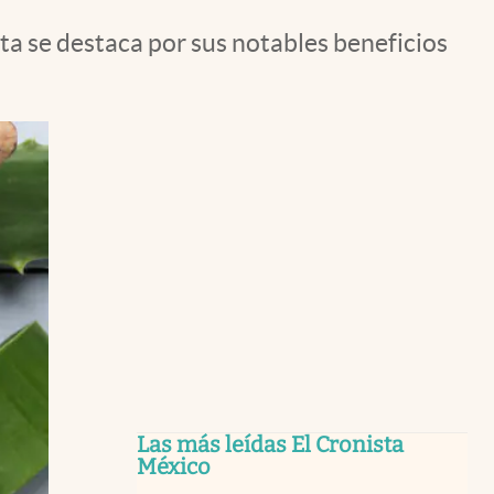
ta se destaca por sus notables beneficios
Las más leídas El Cronista
México