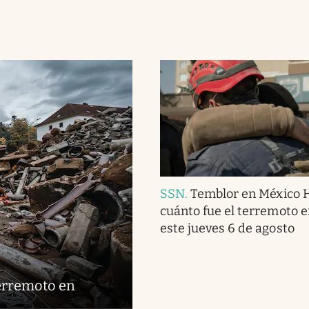
SSN
.
Temblor en México 
cuánto fue el terremoto 
este jueves 6 de agosto
terremoto en