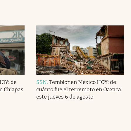
HOY: de
SSN
.
Temblor en México HOY: de
en Chiapas
cuánto fue el terremoto en Oaxaca
este jueves 6 de agosto