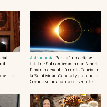
cial |
Astronomía
.
Por qué un eclipse
mil
total de Sol confirmó lo que Albert
Einstein descubrió con la Teoría de
América
la Relatividad General y por qué la
Corona solar guarda un secreto