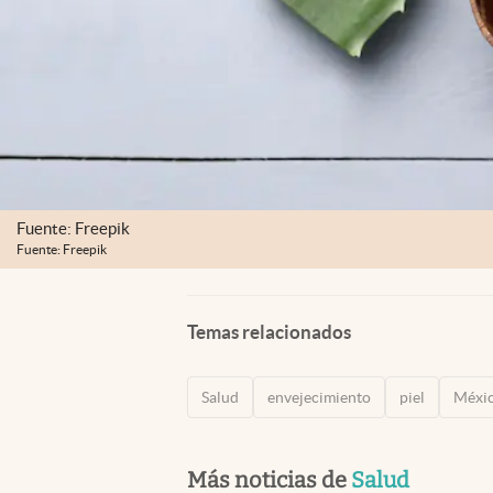
Fuente: Freepik
Fuente: Freepik
Temas relacionados
Salud
envejecimiento
piel
Méxi
Más noticias de
Salud