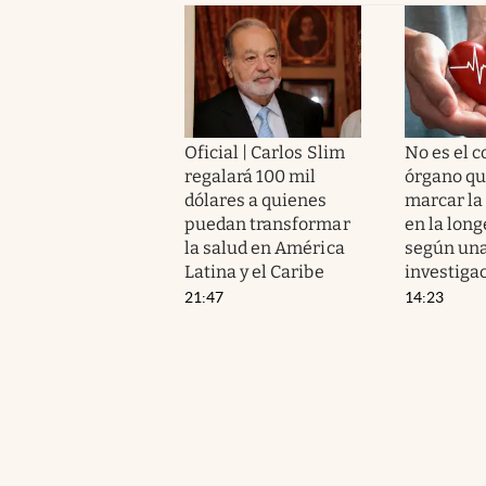
Oficial | Carlos Slim
No es el c
regalará 100 mil
órgano qu
dólares a quienes
marcar la
puedan transformar
en la long
la salud en América
según un
Latina y el Caribe
investiga
21:47
14:23