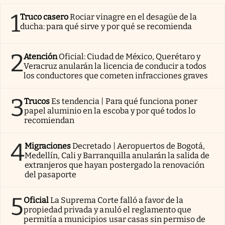
1
Truco casero
Rociar vinagre en el desagüe de la
ducha: para qué sirve y por qué se recomienda
2
Atención
Oficial: Ciudad de México, Querétaro y
Veracruz anularán la licencia de conducir a todos
los conductores que cometen infracciones graves
3
Trucos
Es tendencia | Para qué funciona poner
papel aluminio en la escoba y por qué todos lo
recomiendan
4
Migraciones
Decretado | Aeropuertos de Bogotá,
Medellín, Cali y Barranquilla anularán la salida de
extranjeros que hayan postergado la renovación
del pasaporte
5
Oficial
La Suprema Corte falló a favor de la
propiedad privada y anuló el reglamento que
permitía a municipios usar casas sin permiso de