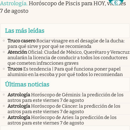
Astrología
.
Horóscopo de Piscis para HOY, viernes
7 de agosto
Las más leídas
Truco casero
Rociar vinagre en el desagüe de la ducha:
para qué sirve y por qué se recomienda
Atención
Oficial: Ciudad de México, Querétaro y Veracruz
anularán la licencia de conducir a todos los conductores
que cometen infracciones graves
Trucos
Es tendencia | Para qué funciona poner papel
aluminio en la escoba y por qué todos lo recomiendan
Últimas noticias
Astrología
Horóscopo de Géminis: la predicción de los
astros para este viernes 7 de agosto
Astrología
Horóscopo de Cáncer: la predicción de los
astros para este viernes 7 de agosto
Astrología
Horóscopo de Aries: la predicción de los
astros para este viernes 7 de agosto