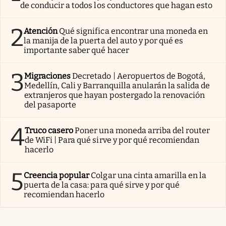
de conducir a todos los conductores que hagan esto
2
Atención
Qué significa encontrar una moneda en
la manija de la puerta del auto y por qué es
importante saber qué hacer
3
Migraciones
Decretado | Aeropuertos de Bogotá,
Medellín, Cali y Barranquilla anularán la salida de
extranjeros que hayan postergado la renovación
del pasaporte
4
Truco casero
Poner una moneda arriba del router
de WiFi | Para qué sirve y por qué recomiendan
hacerlo
5
Creencia popular
Colgar una cinta amarilla en la
puerta de la casa: para qué sirve y por qué
recomiendan hacerlo