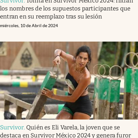
Survivor
.
Toñita en Survivor México 2024: filtran
los nombres de los supuestos participantes que
entran en su reemplazo tras su lesión
miércoles, 10 de Abril de 2024
Survivor
.
Quién es Eli Varela, la joven que se
destaca en Survivor México 2024 y genera furor