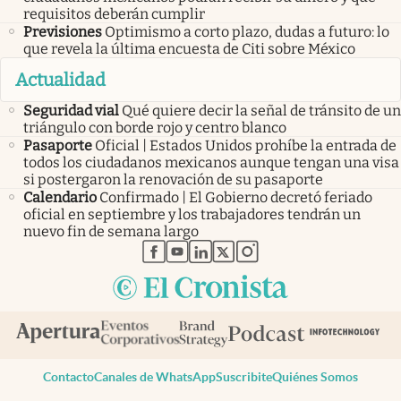
requisitos deberán cumplir
Previsiones
Optimismo a corto plazo, dudas a futuro: lo
que revela la última encuesta de Citi sobre México
Actualidad
Seguridad vial
Qué quiere decir la señal de tránsito de un
triángulo con borde rojo y centro blanco
Pasaporte
Oficial | Estados Unidos prohíbe la entrada de
todos los ciudadanos mexicanos aunque tengan una visa
si postergaron la renovación de su pasaporte
Calendario
Confirmado | El Gobierno decretó feriado
oficial en septiembre y los trabajadores tendrán un
nuevo fin de semana largo
abre en nueva pestaña
abre en nueva pestaña
abre en nueva pestaña
abre en nueva pestaña
abre en nueva pestaña
Contacto
Canales de WhatsApp
Suscribite
Quiénes Somos