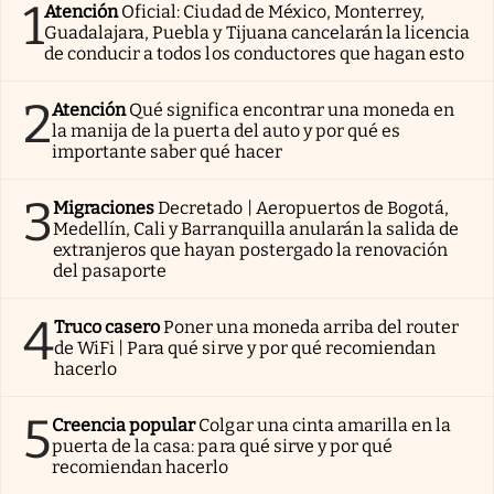
1
Atención
Oficial: Ciudad de México, Monterrey,
Guadalajara, Puebla y Tijuana cancelarán la licencia
de conducir a todos los conductores que hagan esto
2
Atención
Qué significa encontrar una moneda en
la manija de la puerta del auto y por qué es
importante saber qué hacer
3
Migraciones
Decretado | Aeropuertos de Bogotá,
Medellín, Cali y Barranquilla anularán la salida de
extranjeros que hayan postergado la renovación
del pasaporte
4
Truco casero
Poner una moneda arriba del router
de WiFi | Para qué sirve y por qué recomiendan
hacerlo
5
Creencia popular
Colgar una cinta amarilla en la
puerta de la casa: para qué sirve y por qué
recomiendan hacerlo