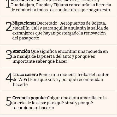
1
Guadalajara, Puebla y Tijuana cancelarán la licencia
de conducir a todos los conductores que hagan esto
2
Migraciones
Decretado | Aeropuertos de Bogotá,
Medellín, Cali y Barranquilla anularán la salida de
extranjeros que hayan postergado la renovación
del pasaporte
3
Atención
Qué significa encontrar una moneda en
la manija de la puerta del auto y por qué es
importante saber qué hacer
4
Truco casero
Poner una moneda arriba del router
de WiFi | Para qué sirve y por qué recomiendan
hacerlo
5
Creencia popular
Colgar una cinta amarilla en la
puerta de la casa: para qué sirve y por qué
recomiendan hacerlo