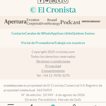
Contacto
Canales de WhatsApp
Suscribite
Quiénes Somos
Portal de Proveedores
Trabajá con nosotros
Copyright 2025 cronista.com
Todos los derechos reservados
Términos y condiciones
Privacidad
Consentimiento
Tel:
+54 11 7078-3270
cronista.com
es propiedad de El Cronista Comercial S.A Registro de
propiedad intelectual: 56576959
N° de edición: 10.949 - 6 de agosto de 2026
Director Periodístico: Hernán de Goñi