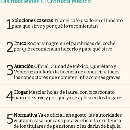
Las más leídas El Cronista México
1
Soluciones caseras
Tirar el café usado en el inodoro:
para qué sirve y por qué lo recomiendan
2
Truco
Rociar vinagre en el parabrisas del coche:
por qué recomiendan hacerlo y para qué sirve
3
Atención
Oficial: Ciudad de México, Querétaro y
Veracruz anularán la licencia de conducir a todos
los conductores que cometen infracciones graves
4
Hogar
Mezclar hojas de laurel con bicarbonato:
para qué sirve y por qué ya se aplica en los hogares
5
Normativa
Ya es oficial: en agosto, las autoridades
visitarán casa por casa para verificar la existencia
de los titulares de pensiones o les darán de baja la