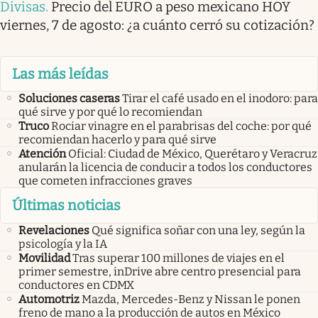
Divisas
.
Precio del EURO a peso mexicano HOY
viernes, 7 de agosto: ¿a cuánto cerró su cotización?
Las más leídas
Soluciones caseras
Tirar el café usado en el inodoro: para
qué sirve y por qué lo recomiendan
Truco
Rociar vinagre en el parabrisas del coche: por qué
recomiendan hacerlo y para qué sirve
Atención
Oficial: Ciudad de México, Querétaro y Veracruz
anularán la licencia de conducir a todos los conductores
que cometen infracciones graves
Últimas noticias
Revelaciones
Qué significa soñar con una ley, según la
psicología y la IA
Movilidad
Tras superar 100 millones de viajes en el
primer semestre, inDrive abre centro presencial para
conductores en CDMX
Automotriz
Mazda, Mercedes-Benz y Nissan le ponen
freno de mano a la producción de autos en México