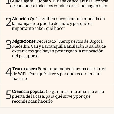
Guadalajara, Puebla y Tijuana cancelarán la licencia
de conducir a todos los conductores que hagan esto
2
Atención
Qué significa encontrar una moneda en
la manija de la puerta del auto y por qué es
importante saber qué hacer
3
Migraciones
Decretado | Aeropuertos de Bogotá,
Medellín, Cali y Barranquilla anularán la salida de
extranjeros que hayan postergado la renovación
del pasaporte
4
Truco casero
Poner una moneda arriba del router
de WiFi | Para qué sirve y por qué recomiendan
hacerlo
5
Creencia popular
Colgar una cinta amarilla en la
puerta de la casa: para qué sirve y por qué
recomiendan hacerlo