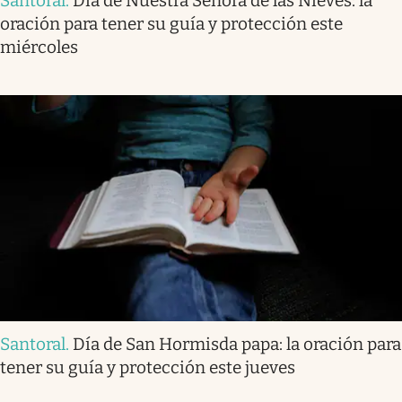
Santoral
.
Día de Nuestra Señora de las Nieves: la
oración para tener su guía y protección este
miércoles
Santoral
.
Día de San Hormisda papa: la oración para
tener su guía y protección este jueves