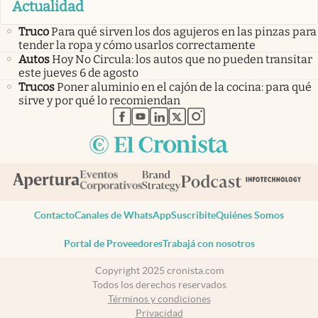
Actualidad
Truco
Para qué sirven los dos agujeros en las pinzas para
tender la ropa y cómo usarlos correctamente
Autos
Hoy No Circula: los autos que no pueden transitar
este jueves 6 de agosto
Trucos
Poner aluminio en el cajón de la cocina: para qué
sirve y por qué lo recomiendan
abre en nueva pestaña
abre en nueva pestaña
abre en nueva pestaña
abre en nueva pestaña
abre en nueva pestaña
Contacto
Canales de WhatsApp
Suscribite
Quiénes Somos
Portal de Proveedores
Trabajá con nosotros
Copyright 2025 cronista.com
Todos los derechos reservados
Términos y condiciones
Privacidad