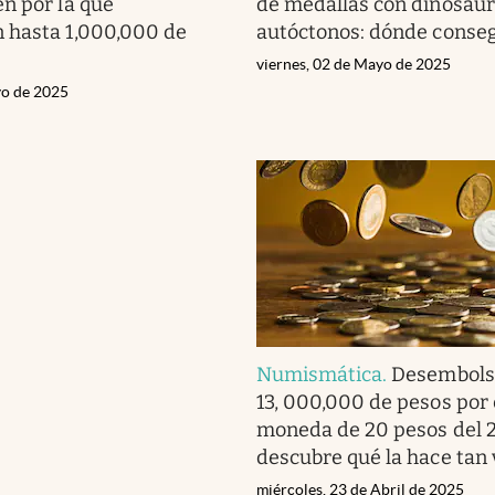
n por la que
de medallas con dinosaur
 hasta 1,000,000 de
autóctonos: dónde conseg
viernes, 02 de Mayo de 2025
yo de 2025
Numismática
.
Desembols
13, 000,000 de pesos por 
moneda de 20 pesos del 
descubre qué la hace tan 
miércoles, 23 de Abril de 2025