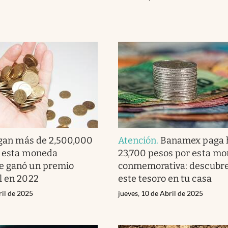
gan más de 2,500,000
Atención
.
Banamex paga 
r esta moneda
23,700 pesos por esta m
e ganó un premio
conmemorativa: descubre 
l en 2022
este tesoro en tu casa
ril de 2025
jueves, 10 de Abril de 2025