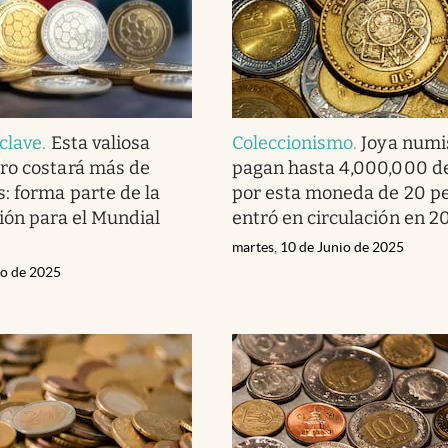
clave
.
Esta valiosa
Coleccionismo
.
Joya numi
ro costará más de
pagan hasta 4,000,000 d
: forma parte de la
por esta moneda de 20 p
ión para el Mundial
entró en circulación en 2
martes, 10 de Junio de 2025
io de 2025