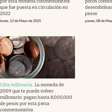
por esta moneda conmemorativa
pocos conoce
que fue puesta en circulación en
desembolsan
2022
pesos
lunes, 12 de Mayo de 2025
jueves, 08 de Ma
Cifra millonaria
.
La moneda de
2009 que te puede volver
millonario: pagan hasta 8,000,000
de pesos por esta pieza
conmemorativa