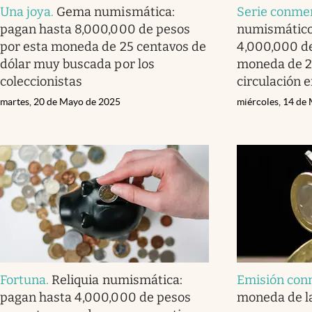
Una joya
.
Gema numismática:
Serie conme
pagan hasta 8,000,000 de pesos
numismático
por esta moneda de 25 centavos de
4,000,000 de
dólar muy buscada por los
moneda de 2
coleccionistas
circulación 
martes, 20 de Mayo de 2025
miércoles, 14 de
Fortuna
.
Reliquia numismática:
Emisión con
pagan hasta 4,000,000 de pesos
moneda de la