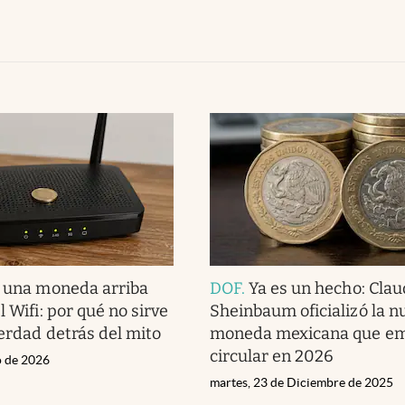
 una moneda arriba
DOF
.
Ya es un hecho: Clau
l Wifi: por qué no sirve
Sheinbaum oficializó la n
verdad detrás del mito
moneda mexicana que em
circular en 2026
o de 2026
martes, 23 de Diciembre de 2025