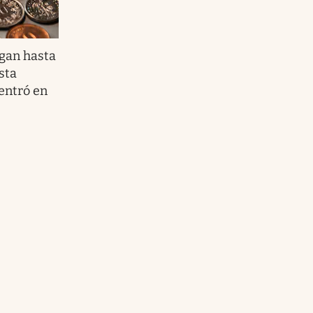
gan hasta
sta
entró en