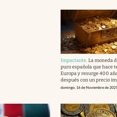
Impactante
.
La moneda d
puro española que hace t
Europa y resurge 400 añ
después con un precio i
domingo, 16 de Noviembre de 202