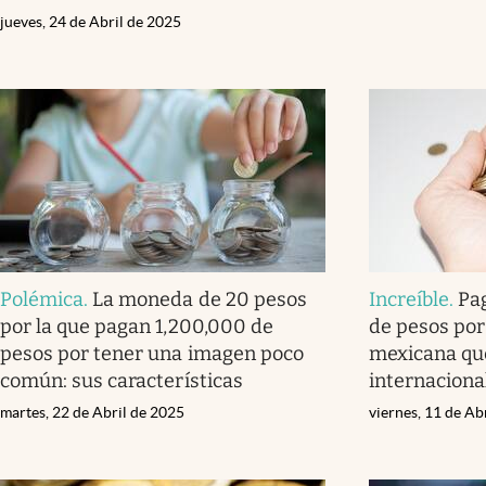
jueves, 24 de Abril de 2025
Polémica
.
La moneda de 20 pesos
Increíble
.
Pa
por la que pagan 1,200,000 de
de pesos po
pesos por tener una imagen poco
mexicana qu
común: sus características
internaciona
martes, 22 de Abril de 2025
viernes, 11 de Ab