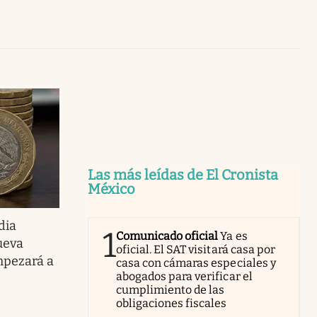
Uruguay
Las más leídas de El Cronista
México
dia
1
Comunicado oficial
Ya es
ueva
oficial. El SAT visitará casa por
pezará a
casa con cámaras especiales y
abogados para verificar el
cumplimiento de las
obligaciones fiscales