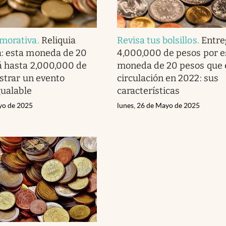
morativa
.
Reliquia
Revisa tus bolsillos
.
Entre
: esta moneda de 20
4,000,000 de pesos por e
á hasta 2,000,000 de
moneda de 20 pesos que 
ustrar un evento
circulación en 2022: sus
gualable
características
yo de 2025
lunes, 26 de Mayo de 2025