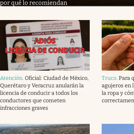
por qué lo recomiendan
Atención
.
Oficial: Ciudad de México,
Truco
.
Para q
Querétaro y Veracruz anularán la
agujeros en 
licencia de conducir a todos los
la ropa y có
conductores que cometen
correctamen
infracciones graves