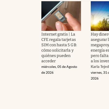
Internet gratis | La
Hay diner
CFE regala tarjetas
asegurar 
SIM con hasta 5 GB:
megaproy
cómo solicitarla y
energía e
quiénes pueden
pero falta
acceder
a los inve
Karla Teje
miércoles, 05 de Agosto
de 2026
viernes, 31 
2026