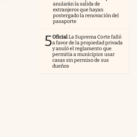
anularán la salida de
extranjeros que hayan
postergado la renovación del
pasaporte
5
Oficial
La Suprema Corte falló
a favor de la propiedad privada
y anuló el reglamento que
permitía a municipios usar
casas sin permiso de sus
dueños