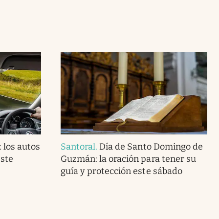
 los autos
Santoral
.
Día de Santo Domingo de
este
Guzmán: la oración para tener su
guía y protección este sábado