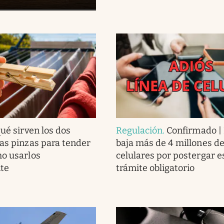
ué sirven los dos
Regulación
.
Confirmado |
las pinzas para tender
baja más de 4 millones de
mo usarlos
celulares por postergar e
te
trámite obligatorio