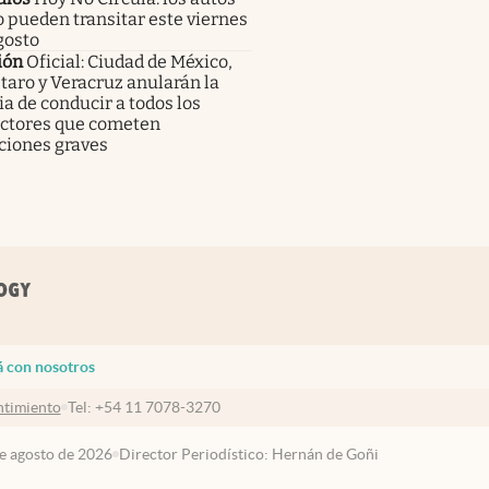
 pueden transitar este viernes
gosto
ión
Oficial: Ciudad de México,
aro y Veracruz anularán la
ia de conducir a todos los
ctores que cometen
ciones graves
á con nosotros
timiento
Tel:
+54 11 7078-3270
de agosto de 2026
Director Periodístico: Hernán de Goñi