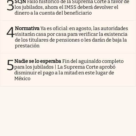
3
SCJN
Fallo histórico de la Suprema Corte a favor de
los jubilados, ahora el IMSS deberá devolver el
dinero a la cuenta del beneficiario
4
Normativa
Ya es oficial: en agosto, las autoridades
visitarán casa por casa para verificar la existencia
de los titulares de pensiones o les darán de baja la
prestación
5
Nadie se lo esperaba
Fin del aguinaldo completo
para los jubilados | La Suprema Corte aprobó
disminuir el pago a la mitad en este lugar de
México