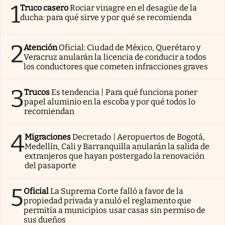
1
Truco casero
Rociar vinagre en el desagüe de la
ducha: para qué sirve y por qué se recomienda
2
Atención
Oficial: Ciudad de México, Querétaro y
Veracruz anularán la licencia de conducir a todos
los conductores que cometen infracciones graves
3
Trucos
Es tendencia | Para qué funciona poner
papel aluminio en la escoba y por qué todos lo
recomiendan
4
Migraciones
Decretado | Aeropuertos de Bogotá,
Medellín, Cali y Barranquilla anularán la salida de
extranjeros que hayan postergado la renovación
del pasaporte
5
Oficial
La Suprema Corte falló a favor de la
propiedad privada y anuló el reglamento que
permitía a municipios usar casas sin permiso de
sus dueños