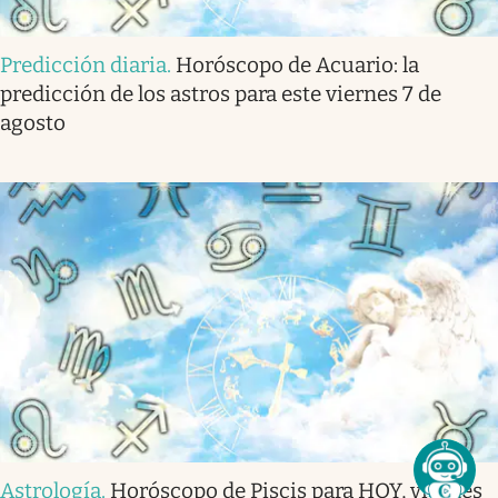
Predicción diaria
.
Horóscopo de Acuario: la
predicción de los astros para este viernes 7 de
agosto
Astrología
.
Horóscopo de Piscis para HOY, viernes