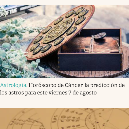
Astrología
.
Horóscopo de Cáncer: la predicción de
los astros para este viernes 7 de agosto