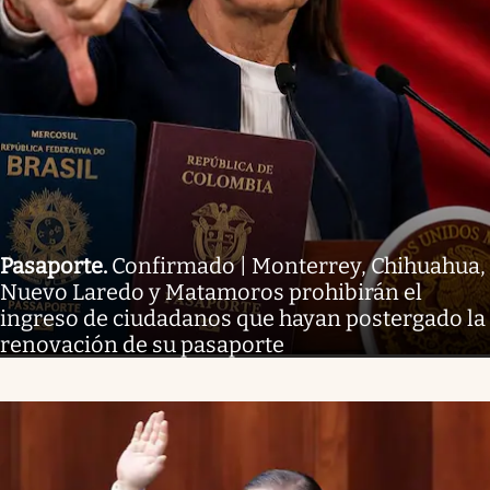
Pasaporte
.
Confirmado | Monterrey, Chihuahua,
Nuevo Laredo y Matamoros prohibirán el
ingreso de ciudadanos que hayan postergado la
renovación de su pasaporte