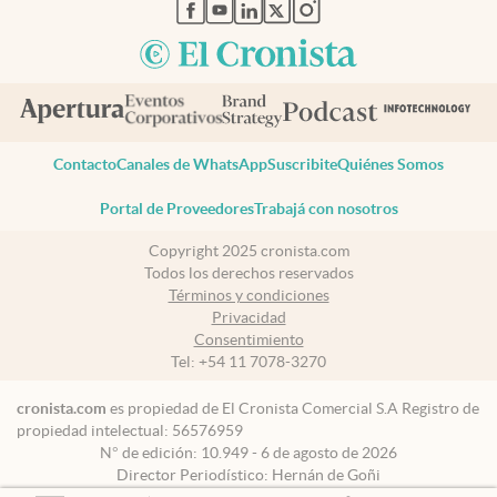
abre en nueva pestaña
abre en nueva pestaña
abre en nueva pestaña
abre en nueva pestaña
abre en nueva pestaña
Contacto
Canales de WhatsApp
Suscribite
Quiénes Somos
Portal de Proveedores
Trabajá con nosotros
Copyright 2025 cronista.com
Todos los derechos reservados
Términos y condiciones
Privacidad
Consentimiento
Tel:
+54 11 7078-3270
cronista.com
es propiedad de El Cronista Comercial S.A Registro de
propiedad intelectual: 56576959
N° de edición: 10.949 - 6 de agosto de 2026
Director Periodístico: Hernán de Goñi