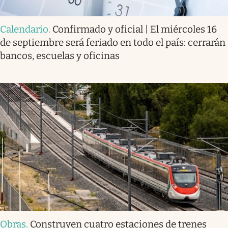
Calendario
.
Confirmado y oficial | El miércoles 16
de septiembre será feriado en todo el país: cerrarán
bancos, escuelas y oficinas
Obras
.
Construyen cuatro estaciones de trenes