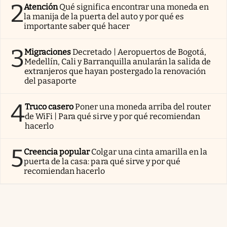
2
Atención
Qué significa encontrar una moneda en
la manija de la puerta del auto y por qué es
importante saber qué hacer
3
Migraciones
Decretado | Aeropuertos de Bogotá,
Medellín, Cali y Barranquilla anularán la salida de
extranjeros que hayan postergado la renovación
del pasaporte
4
Truco casero
Poner una moneda arriba del router
de WiFi | Para qué sirve y por qué recomiendan
hacerlo
5
Creencia popular
Colgar una cinta amarilla en la
puerta de la casa: para qué sirve y por qué
recomiendan hacerlo