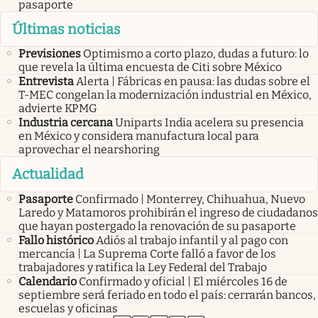
pasaporte
Últimas noticias
Previsiones
Optimismo a corto plazo, dudas a futuro: lo
que revela la última encuesta de Citi sobre México
Entrevista
Alerta | Fábricas en pausa: las dudas sobre el
T-MEC congelan la modernización industrial en México,
advierte KPMG
Industria cercana
Uniparts India acelera su presencia
en México y considera manufactura local para
aprovechar el nearshoring
Actualidad
Pasaporte
Confirmado | Monterrey, Chihuahua, Nuevo
Laredo y Matamoros prohibirán el ingreso de ciudadanos
que hayan postergado la renovación de su pasaporte
Fallo histórico
Adiós al trabajo infantil y al pago con
mercancía | La Suprema Corte falló a favor de los
trabajadores y ratifica la Ley Federal del Trabajo
Calendario
Confirmado y oficial | El miércoles 16 de
septiembre será feriado en todo el país: cerrarán bancos,
escuelas y oficinas