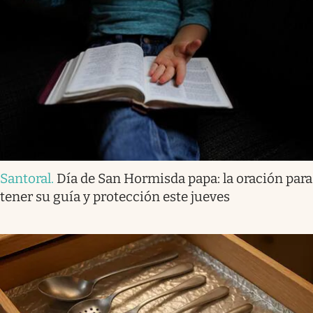
Santoral
.
Día de San Hormisda papa: la oración para
tener su guía y protección este jueves