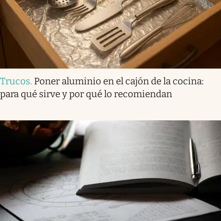
Trucos
.
Poner aluminio en el cajón de la cocina:
para qué sirve y por qué lo recomiendan