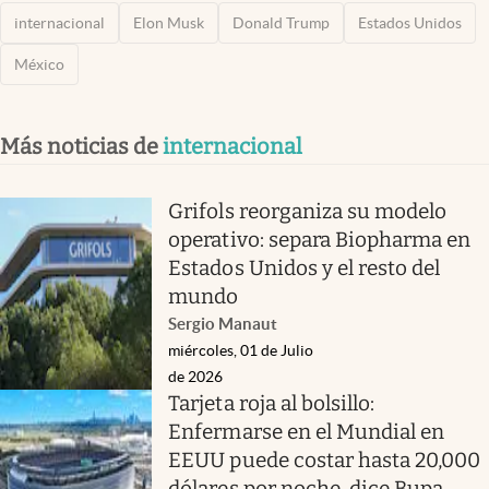
internacional
Elon Musk
Donald Trump
Estados Unidos
México
Más noticias de
internacional
Grifols reorganiza su modelo
operativo: separa Biopharma en
Estados Unidos y el resto del
mundo
Sergio Manaut
miércoles, 01 de Julio
de 2026
Tarjeta roja al bolsillo:
Enfermarse en el Mundial en
EEUU puede costar hasta 20,000
dólares por noche, dice Bupa