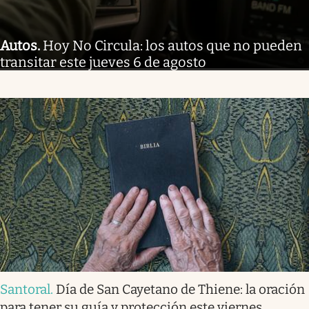
Autos
.
Hoy No Circula: los autos que no pueden
transitar este jueves 6 de agosto
Santoral
.
Día de San Cayetano de Thiene: la oración
para tener su guía y protección este viernes