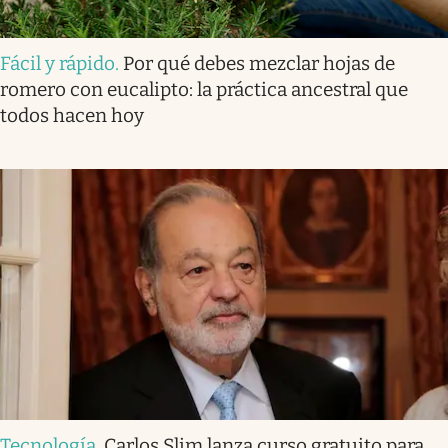
Fácil y rápido
.
Por qué debes mezclar hojas de
romero con eucalipto: la práctica ancestral que
todos hacen hoy
Tecnología
.
Carlos Slim lanza curso gratuito para