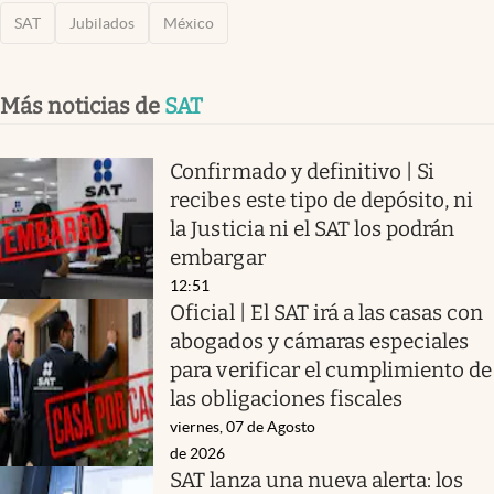
SAT
Jubilados
México
Más noticias de
SAT
Confirmado y definitivo | Si
recibes este tipo de depósito, ni
la Justicia ni el SAT los podrán
embargar
12:51
Oficial | El SAT irá a las casas con
abogados y cámaras especiales
para verificar el cumplimiento de
las obligaciones fiscales
viernes, 07 de Agosto
de 2026
SAT lanza una nueva alerta: los