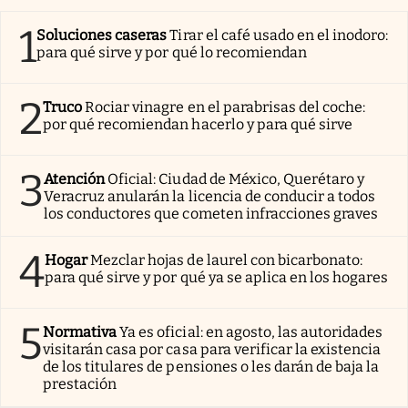
1
Soluciones caseras
Tirar el café usado en el inodoro:
para qué sirve y por qué lo recomiendan
2
Truco
Rociar vinagre en el parabrisas del coche:
por qué recomiendan hacerlo y para qué sirve
3
Atención
Oficial: Ciudad de México, Querétaro y
Veracruz anularán la licencia de conducir a todos
los conductores que cometen infracciones graves
4
Hogar
Mezclar hojas de laurel con bicarbonato:
para qué sirve y por qué ya se aplica en los hogares
5
Normativa
Ya es oficial: en agosto, las autoridades
visitarán casa por casa para verificar la existencia
de los titulares de pensiones o les darán de baja la
prestación