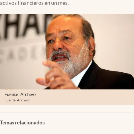
activos financieros en un mes.
Clima
Espiritualidad
Mediakit
abre en nueva pestaña
México
Fuente: Archivo
Fuente: Archivo
Temas relacionados