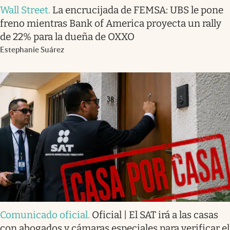
Wall Street
.
La encrucijada de FEMSA: UBS le pone
freno mientras Bank of America proyecta un rally
de 22% para la dueña de OXXO
Estephanie Suárez
Comunicado oficial
.
Oficial | El SAT irá a las casas
con abogados y cámaras especiales para verificar el