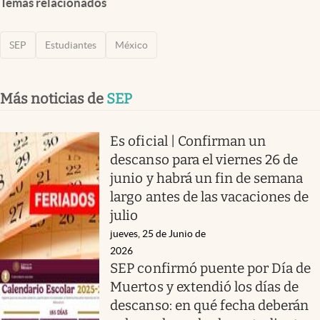
Temas relacionados
SEP
Estudiantes
México
Más noticias de
SEP
Es oficial | Confirman un
descanso para el viernes 26 de
junio y habrá un fin de semana
largo antes de las vacaciones de
julio
jueves, 25 de Junio de
2026
SEP confirmó puente por Día de
Muertos y extendió los días de
descanso: en qué fecha deberán