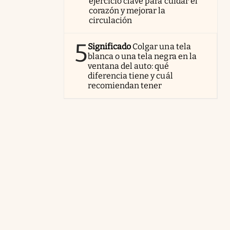
ejercicio clave para cuidar el
corazón y mejorar la
circulación
5
Significado
Colgar una tela
blanca o una tela negra en la
ventana del auto: qué
diferencia tiene y cuál
recomiendan tener