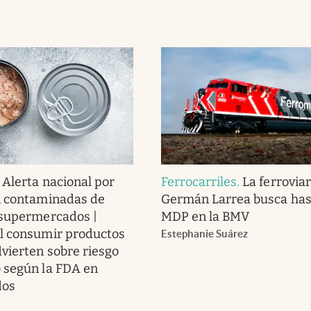
.
Alerta nacional por
Ferrocarriles
.
La ferroviar
n contaminadas de
Germán Larrea busca has
 supermercados |
MDP en la BMV
l consumir productos
Estephanie Suárez
dvierten sobre riesgo
 según la FDA en
dos