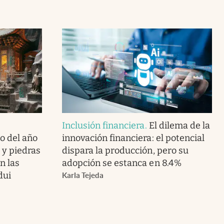
Inclusión financiera
.
El dilema de la
o del año
innovación financiera: el potencial
o y piedras
dispara la producción, pero su
n las
adopción se estanca en 8.4%
dui
Karla Tejeda