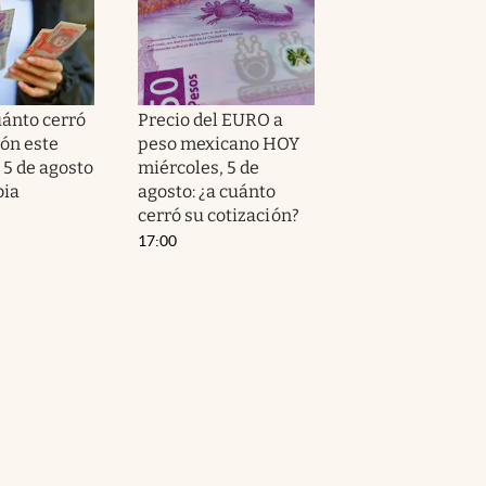
uánto cerró
Precio del EURO a
ión este
peso mexicano HOY
 5 de agosto
miércoles, 5 de
bia
agosto: ¿a cuánto
cerró su cotización?
17:00