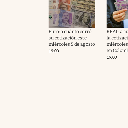
Euro: a cuánto cerró
REAL: a c
su cotización este
la cotizac
miércoles 5 de agosto
miércoles
en Colom
19:00
19:00