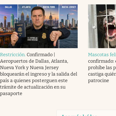
Restricción
.
Confirmado |
Mascotas fel
Aeropuertos de Dallas, Atlanta,
confirmado: e
Nueva York y Nueva Jersey
prohíbe las 
bloquearán el ingreso y la salida del
castiga quién
país a quienes posterguen este
patrocine
trámite de actualización en su
pasaporte