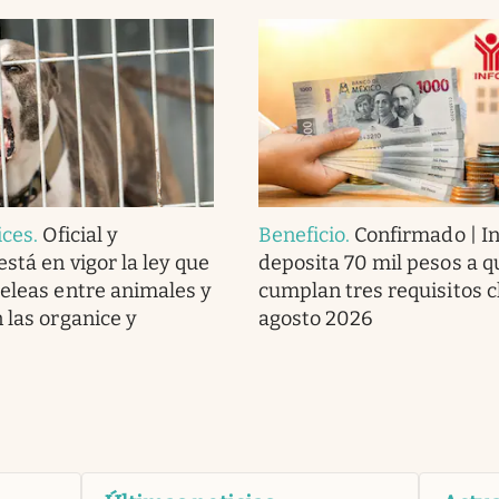
ices
.
Oficial y
Beneficio
.
Confirmado | In
stá en vigor la ley que
deposita 70 mil pesos a q
peleas entre animales y
cumplan tres requisitos c
 las organice y
agosto 2026