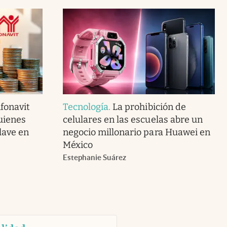
fonavit
Tecnología
.
La prohibición de
uienes
celulares en las escuelas abre un
lave en
negocio millonario para Huawei en
México
Estephanie Suárez