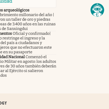
lidad
os arqueológicos
rimiento millonario del año |
on un taller de oro y piedras
sas de 3.400 años en las ruinas
s de Sanxingdui
mentos
Oficial y confirmado|
 restringe el ingreso y la
 del país a ciudadanos y
jeros que no efectuaron este
te en su pasaporte
idad Nacional
Comenzó el
io Militar en agosto: los adultos
es de 30 años también deberán
ar al Ejército si salieron
ados