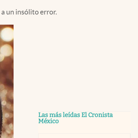
a un insólito error.
Las más leídas El Cronista
México