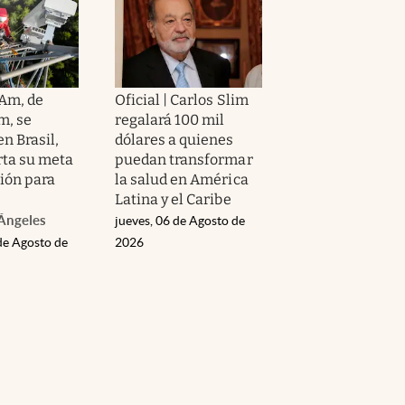
Am, de
Oficial | Carlos Slim
m, se
regalará 100 mil
en Brasil,
dólares a quienes
rta su meta
puedan transformar
ión para
la salud en América
Latina y el Caribe
Ángeles
jueves, 06 de Agosto de
de Agosto de
2026