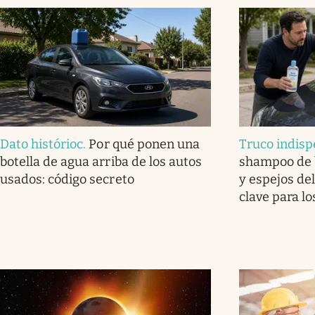
Dato histórioc
.
Por qué ponen una
Truco indisp
botella de agua arriba de los autos
shampoo de b
usados: código secreto
y espejos del
clave para lo