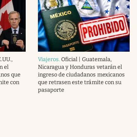
.UU.,
Viajeros
.
Oficial | Guatemala,
n el
Nicaragua y Honduras vetarán el
anos que
ingreso de ciudadanos mexicanos
ite con
que retrasen este trámite con su
pasaporte