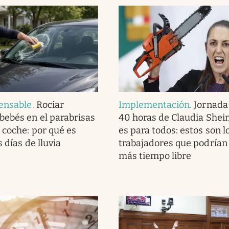
ensable
.
Rociar
Implementación
.
Jornada 
ebés en el parabrisas
40 horas de Claudia She
 coche: por qué es
es para todos: estos son l
s días de lluvia
trabajadores que podrían
más tiempo libre