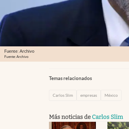
Fuente: Archivo
Fuente: Archivo
Temas relacionados
Carlos Slim
empresas
México
Más noticias de
Carlos Slim