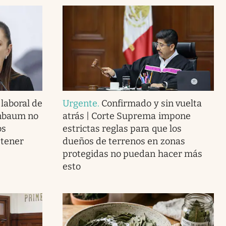
laboral de
Urgente
.
Confirmado y sin vuelta
inbaum no
atrás | Corte Suprema impone
os
estrictas reglas para que los
 tener
dueños de terrenos en zonas
protegidas no puedan hacer más
esto