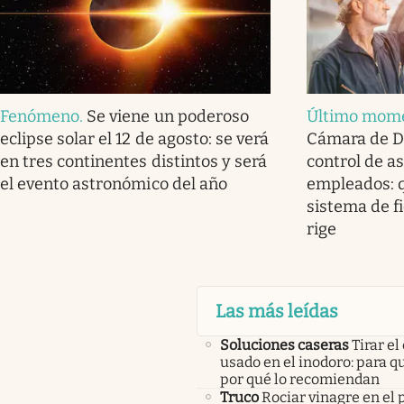
Fenómeno
.
Se viene un poderoso
Último mom
eclipse solar el 12 de agosto: se verá
Cámara de Di
en tres continentes distintos y será
control de a
el evento astronómico del año
empleados: q
sistema de f
rige
Las más leídas
Soluciones caseras
Tirar el
usado en el inodoro: para qu
por qué lo recomiendan
Truco
Rociar vinagre en el 