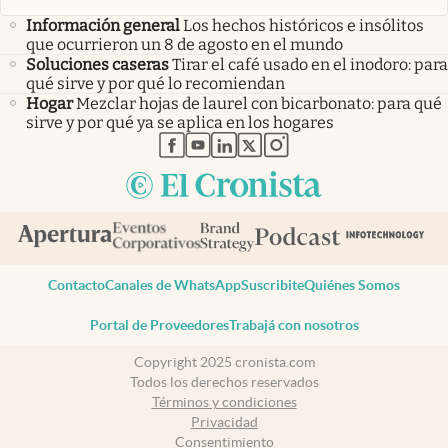
Información general
Los hechos históricos e insólitos
que ocurrieron un 8 de agosto en el mundo
Soluciones caseras
Tirar el café usado en el inodoro: para
qué sirve y por qué lo recomiendan
Hogar
Mezclar hojas de laurel con bicarbonato: para qué
sirve y por qué ya se aplica en los hogares
abre en nueva pestaña
abre en nueva pestaña
abre en nueva pestaña
abre en nueva pestaña
abre en nueva pestaña
Contacto
Canales de WhatsApp
Suscribite
Quiénes Somos
Portal de Proveedores
Trabajá con nosotros
Copyright 2025 cronista.com
Todos los derechos reservados
Términos y condiciones
Privacidad
Consentimiento