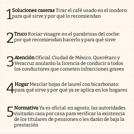
1
Soluciones caseras
Tirar el café usado en el inodoro:
para qué sirve y por qué lo recomiendan
2
Truco
Rociar vinagre en el parabrisas del coche:
por qué recomiendan hacerlo y para qué sirve
3
Atención
Oficial: Ciudad de México, Querétaro y
Veracruz anularán la licencia de conducir a todos
los conductores que cometen infracciones graves
4
Hogar
Mezclar hojas de laurel con bicarbonato:
para qué sirve y por qué ya se aplica en los hogares
5
Normativa
Ya es oficial: en agosto, las autoridades
visitarán casa por casa para verificar la existencia
de los titulares de pensiones o les darán de baja la
prestación