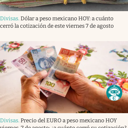
Divisas
.
Dólar a peso mexicano HOY: a cuánto
cerró la cotización de este viernes 7 de agosto
Divisas
.
Precio del EURO a peso mexicano HOY
viernes, 7 de agosto: ¿a cuánto cerró su cotización?