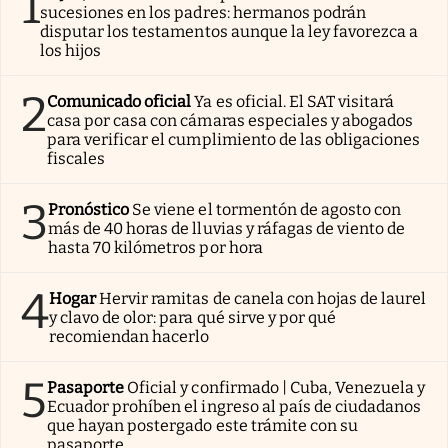
1
sucesiones en los padres: hermanos podrán
disputar los testamentos aunque la ley favorezca a
los hijos
2
Comunicado oficial
Ya es oficial. El SAT visitará
casa por casa con cámaras especiales y abogados
para verificar el cumplimiento de las obligaciones
fiscales
3
Pronóstico
Se viene el tormentón de agosto con
más de 40 horas de lluvias y ráfagas de viento de
hasta 70 kilómetros por hora
4
Hogar
Hervir ramitas de canela con hojas de laurel
y clavo de olor: para qué sirve y por qué
recomiendan hacerlo
5
Pasaporte
Oficial y confirmado | Cuba, Venezuela y
Ecuador prohíben el ingreso al país de ciudadanos
que hayan postergado este trámite con su
pasaporte