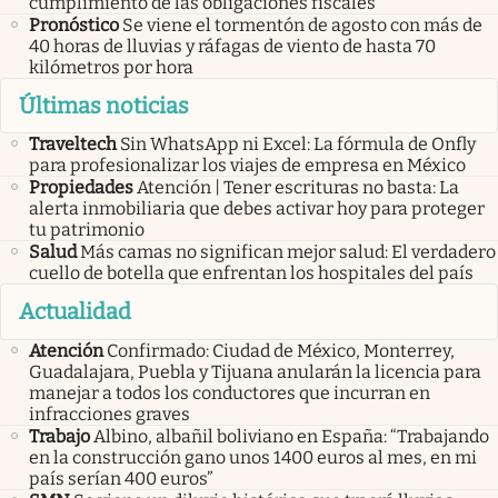
cumplimiento de las obligaciones fiscales
Pronóstico
Se viene el tormentón de agosto con más de
40 horas de lluvias y ráfagas de viento de hasta 70
kilómetros por hora
Últimas noticias
Traveltech
Sin WhatsApp ni Excel: La fórmula de Onfly
para profesionalizar los viajes de empresa en México
Propiedades
Atención | Tener escrituras no basta: La
alerta inmobiliaria que debes activar hoy para proteger
tu patrimonio
Salud
Más camas no significan mejor salud: El verdadero
cuello de botella que enfrentan los hospitales del país
Actualidad
Atención
Confirmado: Ciudad de México, Monterrey,
Guadalajara, Puebla y Tijuana anularán la licencia para
manejar a todos los conductores que incurran en
infracciones graves
Trabajo
Albino, albañil boliviano en España: “Trabajando
en la construcción gano unos 1400 euros al mes, en mi
país serían 400 euros”