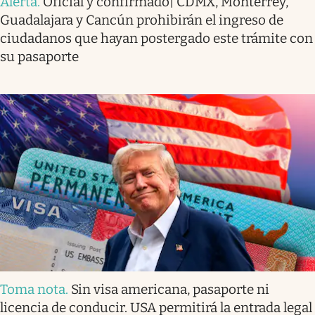
Alerta
.
Oficial y confirmado| CDMX, Monterrey,
Guadalajara y Cancún prohibirán el ingreso de
ciudadanos que hayan postergado este trámite con
su pasaporte
Toma nota
.
Sin visa americana, pasaporte ni
licencia de conducir. USA permitirá la entrada legal