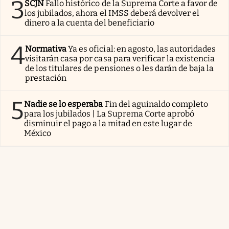
3
SCJN
Fallo histórico de la Suprema Corte a favor de
los jubilados, ahora el IMSS deberá devolver el
dinero a la cuenta del beneficiario
4
Normativa
Ya es oficial: en agosto, las autoridades
visitarán casa por casa para verificar la existencia
de los titulares de pensiones o les darán de baja la
prestación
5
Nadie se lo esperaba
Fin del aguinaldo completo
para los jubilados | La Suprema Corte aprobó
disminuir el pago a la mitad en este lugar de
México