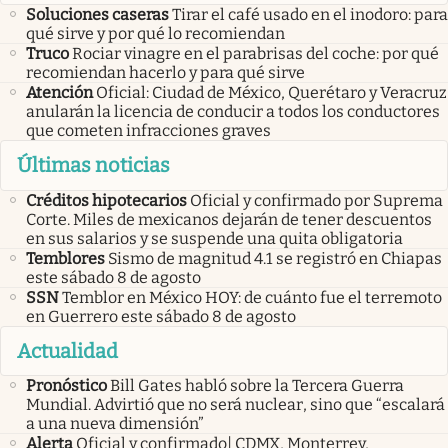
Soluciones caseras
Tirar el café usado en el inodoro: para
qué sirve y por qué lo recomiendan
Truco
Rociar vinagre en el parabrisas del coche: por qué
recomiendan hacerlo y para qué sirve
Atención
Oficial: Ciudad de México, Querétaro y Veracruz
anularán la licencia de conducir a todos los conductores
que cometen infracciones graves
Últimas noticias
Créditos hipotecarios
Oficial y confirmado por Suprema
Corte. Miles de mexicanos dejarán de tener descuentos
en sus salarios y se suspende una quita obligatoria
Temblores
Sismo de magnitud 4.1 se registró en Chiapas
este sábado 8 de agosto
SSN
Temblor en México HOY: de cuánto fue el terremoto
en Guerrero este sábado 8 de agosto
Actualidad
Pronóstico
Bill Gates habló sobre la Tercera Guerra
Mundial. Advirtió que no será nuclear, sino que “escalará
a una nueva dimensión”
Alerta
Oficial y confirmado| CDMX, Monterrey,