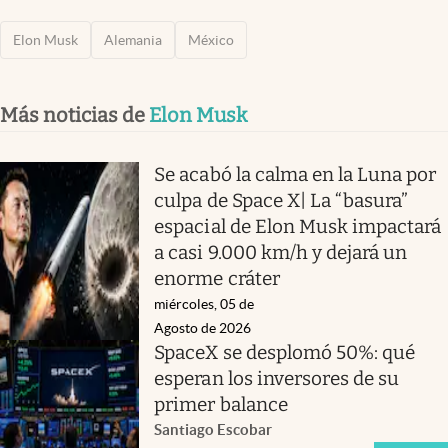
Elon Musk
Alemania
México
Más noticias de
Elon Musk
Se acabó la calma en la Luna por
culpa de Space X| La “basura”
espacial de Elon Musk impactará
a casi 9.000 km/h y dejará un
enorme cráter
miércoles, 05 de
Agosto de 2026
SpaceX se desplomó 50%: qué
esperan los inversores de su
primer balance
Santiago Escobar