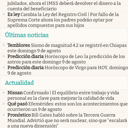
jubilados, ahora el IMSS deberá devolver el dinero a la
cuenta del beneficiario
Es ley
Cambia la Ley del Registro Civil | Por fallo de la
Suprema Corte ahora los padres podrán optar por
apellidos compuestos para sus hijos
Últimas noticias
Temblores
Sismo de magnitud 4.2 se registró en Chiapas
este domingo 9 de agosto
Predicción diaria
Horóscopo de Leo: la predicción de los
astros para este domingo 9 de agosto
Predicción diaria
Horóscopo de Virgo para HOY, domingo
9 de agosto
Actualidad
Nissan
Confirmado | El equilibrio entre trabajo y vida
personal es la clave para mejorar la calidad de vida
Qué pasó
Efemérides: estos son los acontecimientos que
ocurrieron un 9 de agosto
Pronóstico
Bill Gates habló sobre la Tercera Guerra
Mundial. Advirtió que no será nuclear, sino que “escalará
a una nueva dimensión”