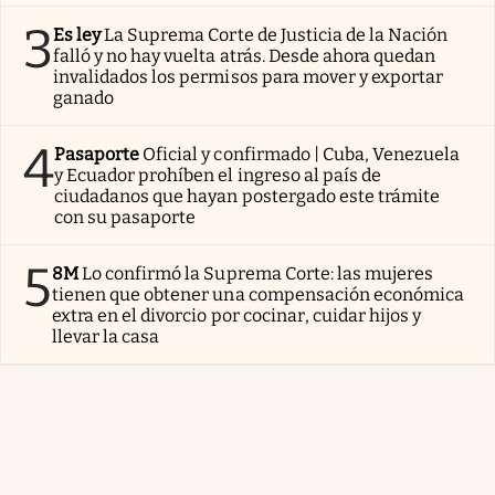
3
Es ley
La Suprema Corte de Justicia de la Nación
falló y no hay vuelta atrás. Desde ahora quedan
invalidados los permisos para mover y exportar
ganado
4
Pasaporte
Oficial y confirmado | Cuba, Venezuela
y Ecuador prohíben el ingreso al país de
ciudadanos que hayan postergado este trámite
con su pasaporte
5
8M
Lo confirmó la Suprema Corte: las mujeres
tienen que obtener una compensación económica
extra en el divorcio por cocinar, cuidar hijos y
llevar la casa