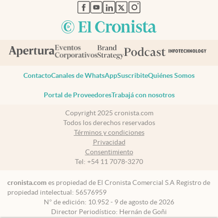
abre en nueva pestaña
abre en nueva pestaña
abre en nueva pestaña
abre en nueva pestaña
abre en nueva pestaña
Contacto
Canales de WhatsApp
Suscribite
Quiénes Somos
Portal de Proveedores
Trabajá con nosotros
Copyright 2025 cronista.com
Todos los derechos reservados
Términos y condiciones
Privacidad
Consentimiento
Tel:
+54 11 7078-3270
cronista.com
es propiedad de El Cronista Comercial S.A Registro de
propiedad intelectual: 56576959
N° de edición: 10.952 - 9 de agosto de 2026
Director Periodístico: Hernán de Goñi