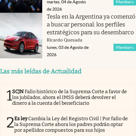
martes, 04 de Agosto
Members
de 2026
Tesla en la Argentina ya comenzó
a buscar personal: los perfiles
estratégicos para su desembarco
Ricardo Quesada
lunes, 03 de Agosto de
Members
2026
Las más leídas de Actualidad
1
SCJN
Fallo histórico de la Suprema Corte a favor de
los jubilados, ahora el IMSS deberá devolver el
dinero a la cuenta del beneficiario
2
Es ley
Cambia la Ley del Registro Civil | Por fallo de
la Suprema Corte ahora los padres podrán optar
por apellidos compuestos para sus hijos