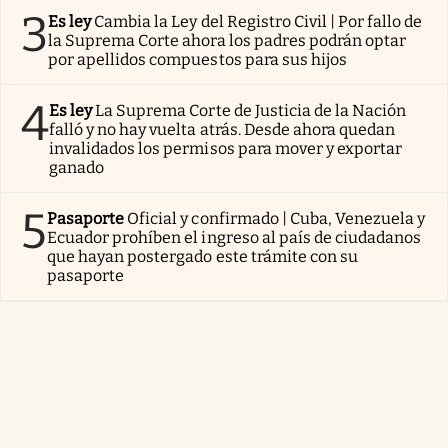
3
Es ley
Cambia la Ley del Registro Civil | Por fallo de
la Suprema Corte ahora los padres podrán optar
por apellidos compuestos para sus hijos
4
Es ley
La Suprema Corte de Justicia de la Nación
falló y no hay vuelta atrás. Desde ahora quedan
invalidados los permisos para mover y exportar
ganado
5
Pasaporte
Oficial y confirmado | Cuba, Venezuela y
Ecuador prohíben el ingreso al país de ciudadanos
que hayan postergado este trámite con su
pasaporte