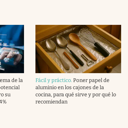
lema de la
Fácil y práctico
.
Poner papel de
potencial
aluminio en los cajones de la
ro su
cocina, para qué sirve y por qué lo
.4%
recomiendan