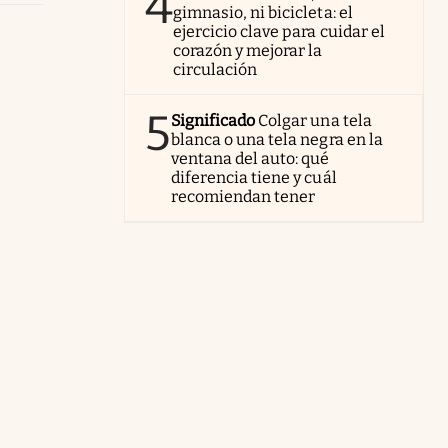
4
gimnasio, ni bicicleta: el
ejercicio clave para cuidar el
corazón y mejorar la
circulación
5
Significado
Colgar una tela
blanca o una tela negra en la
ventana del auto: qué
diferencia tiene y cuál
recomiendan tener