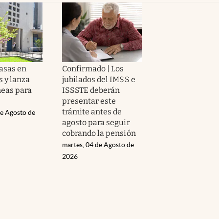
tasas en
Confirmado | Los
 y lanza
jubilados del IMSS e
neas para
ISSSTE deberán
presentar este
trámite antes de
de Agosto de
agosto para seguir
cobrando la pensión
martes, 04 de Agosto de
2026