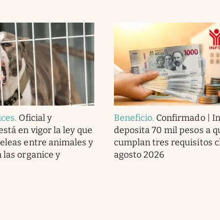
ices
.
Oficial y
Beneficio
.
Confirmado | In
stá en vigor la ley que
deposita 70 mil pesos a q
peleas entre animales y
cumplan tres requisitos c
 las organice y
agosto 2026