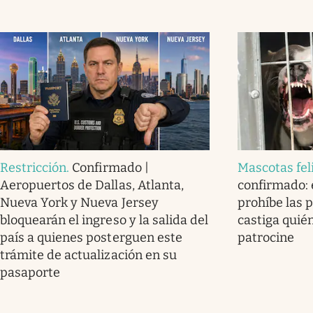
Restricción
.
Confirmado |
Mascotas fel
Aeropuertos de Dallas, Atlanta,
confirmado: e
Nueva York y Nueva Jersey
prohíbe las 
bloquearán el ingreso y la salida del
castiga quién
país a quienes posterguen este
patrocine
trámite de actualización en su
pasaporte