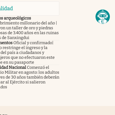
lidad
os arqueológicos
rimiento millonario del año |
on un taller de oro y piedras
sas de 3.400 años en las ruinas
s de Sanxingdui
mentos
Oficial y confirmado|
 restringe el ingreso y la
 del país a ciudadanos y
jeros que no efectuaron este
te en su pasaporte
idad Nacional
Comenzó el
io Militar en agosto: los adultos
es de 30 años también deberán
ar al Ejército si salieron
ados