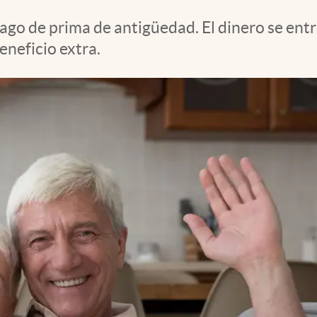
go de prima de antigüedad. El dinero se entre
eneficio extra.