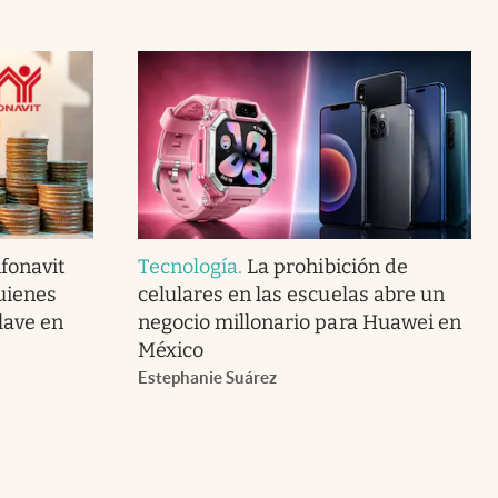
fonavit
Tecnología
.
La prohibición de
uienes
celulares en las escuelas abre un
lave en
negocio millonario para Huawei en
México
Estephanie Suárez