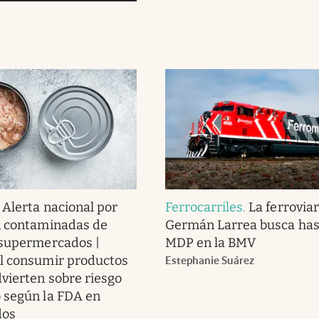
.
Alerta nacional por
Ferrocarriles
.
La ferroviar
n contaminadas de
Germán Larrea busca has
 supermercados |
MDP en la BMV
l consumir productos
Estephanie Suárez
dvierten sobre riesgo
 según la FDA en
dos