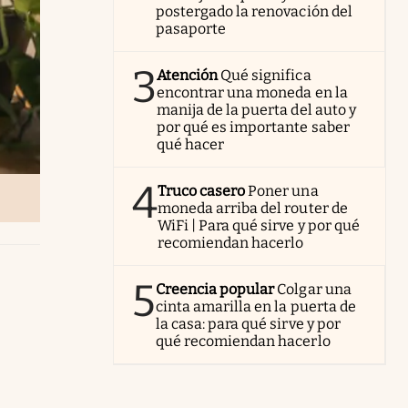
postergado la renovación del
pasaporte
3
Atención
Qué significa
encontrar una moneda en la
manija de la puerta del auto y
por qué es importante saber
qué hacer
4
Truco casero
Poner una
moneda arriba del router de
WiFi | Para qué sirve y por qué
recomiendan hacerlo
5
Creencia popular
Colgar una
cinta amarilla en la puerta de
la casa: para qué sirve y por
qué recomiendan hacerlo