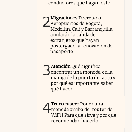
conductores que hagan esto
2
Migraciones
Decretado |
Aeropuertos de Bogotá,
Medellín, Cali y Barranquilla
anularán la salida de
extranjeros que hayan
postergado la renovación del
pasaporte
3
Atención
Qué significa
encontrar una moneda en la
manija de la puerta del auto y
por qué es importante saber
qué hacer
4
Truco casero
Poner una
moneda arriba del router de
WiFi | Para qué sirve y por qué
recomiendan hacerlo