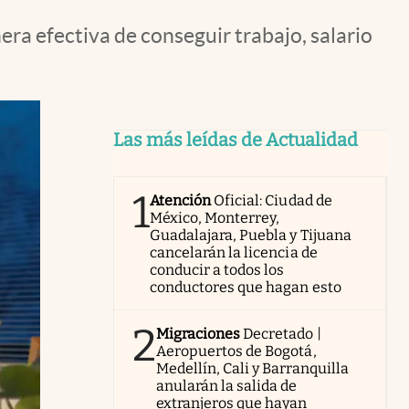
a efectiva de conseguir trabajo, salario
Las más leídas de Actualidad
1
Atención
Oficial: Ciudad de
México, Monterrey,
Guadalajara, Puebla y Tijuana
cancelarán la licencia de
conducir a todos los
conductores que hagan esto
2
Migraciones
Decretado |
Aeropuertos de Bogotá,
Medellín, Cali y Barranquilla
anularán la salida de
extranjeros que hayan