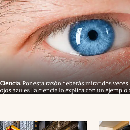
Ciencia
.
Por esta razón deberás mirar dos veces 
ojos azules: la ciencia lo explica con un ejemplo