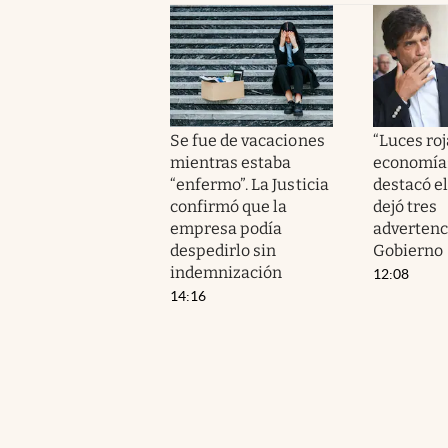
Se fue de vacaciones
“Luces roj
mientras estaba
economía
“enfermo”. La Justicia
destacó el
confirmó que la
dejó tres
empresa podía
advertenc
despedirlo sin
Gobierno
indemnización
12:08
14:16