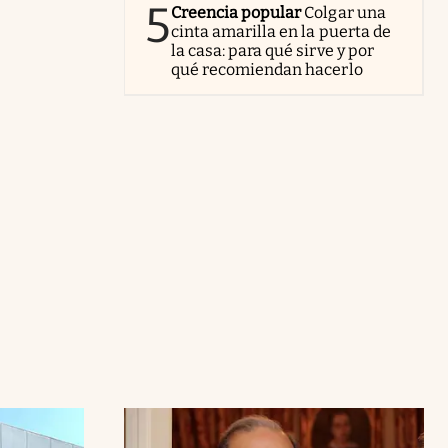
5
Creencia popular
Colgar una
cinta amarilla en la puerta de
la casa: para qué sirve y por
qué recomiendan hacerlo