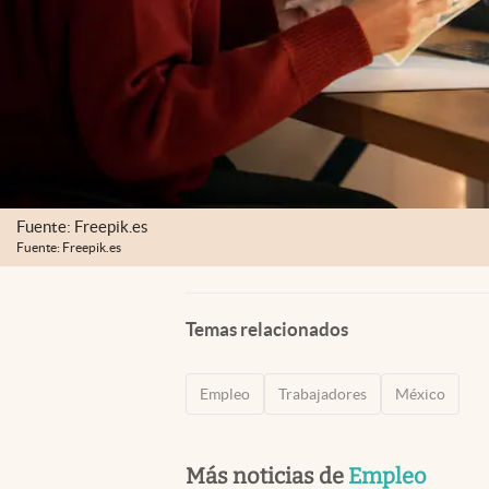
Fuente: Freepik.es
Fuente: Freepik.es
Temas relacionados
Empleo
Trabajadores
México
Más noticias de
Empleo