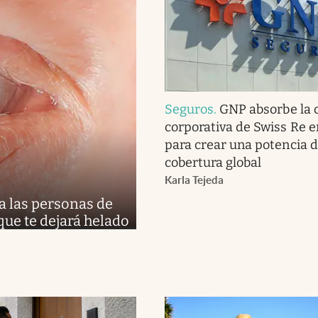
Seguros
.
GNP absorbe la 
corporativa de Swiss Re 
para crear una potencia 
cobertura global
Karla Tejeda
a las personas de
 que te dejará helado