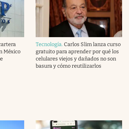
cartera
Tecnología
.
Carlos Slim lanza curso
en México
gratuito para aprender por qué los
de
celulares viejos y dañados no son
basura y cómo reutilizarlos