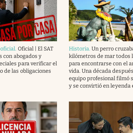
ficial
.
Oficial | El SAT
Historia
.
Un perro cruzab
as con abogados y
kilómetros de mar todos l
ciales para verificar el
para encontrarse con el 
 de las obligaciones
vida. Una década después
equipo profesional filmó s
y se convirtió en leyenda