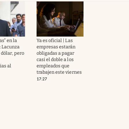
as” en la
Ya es oficial | Las
: Lacunza
empresas estarán
 dólar, pero
obligadas a pagar
casi el doble a los
ias al
empleados que
trabajen este viernes
17:27