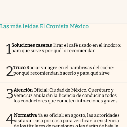
Las más leídas El Cronista México
1
Soluciones caseras
Tirar el café usado en el inodoro:
para qué sirve y por qué lo recomiendan
2
Truco
Rociar vinagre en el parabrisas del coche:
por qué recomiendan hacerlo y para qué sirve
3
Atención
Oficial: Ciudad de México, Querétaro y
Veracruz anularán la licencia de conducir a todos
los conductores que cometen infracciones graves
4
Normativa
Ya es oficial: en agosto, las autoridades
visitarán casa por casa para verificar la existencia
de los titulares de pensiones o les darán de baja la