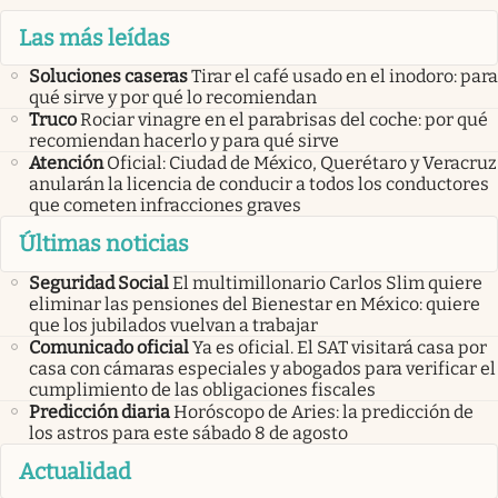
Las más leídas
Soluciones caseras
Tirar el café usado en el inodoro: para
qué sirve y por qué lo recomiendan
Truco
Rociar vinagre en el parabrisas del coche: por qué
recomiendan hacerlo y para qué sirve
Atención
Oficial: Ciudad de México, Querétaro y Veracruz
anularán la licencia de conducir a todos los conductores
que cometen infracciones graves
Últimas noticias
Seguridad Social
El multimillonario Carlos Slim quiere
eliminar las pensiones del Bienestar en México: quiere
que los jubilados vuelvan a trabajar
Comunicado oficial
Ya es oficial. El SAT visitará casa por
casa con cámaras especiales y abogados para verificar el
cumplimiento de las obligaciones fiscales
Predicción diaria
Horóscopo de Aries: la predicción de
los astros para este sábado 8 de agosto
Actualidad