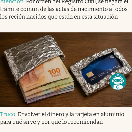
Atención
.
Por orden del Registro Civil, se negará el
trámite común de las actas de nacimiento a todos
los recién nacidos que estén en esta situación
Truco
.
Envolver el dinero y la tarjeta en aluminio:
para qué sirve y por qué lo recomiendan