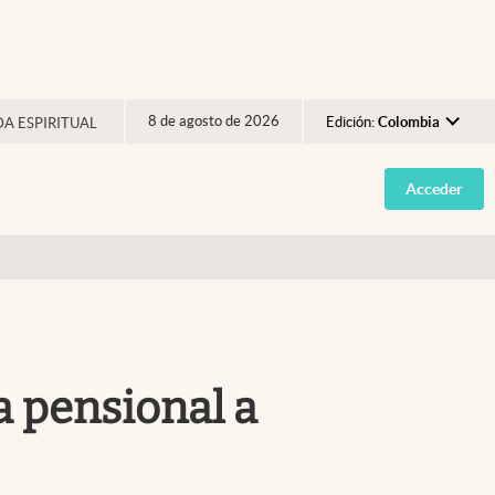
8 de agosto de 2026
Edición:
Colombia
DA ESPIRITUAL
Argentina
Acceder
España
México
USA
Colombia
Uruguay
a pensional a