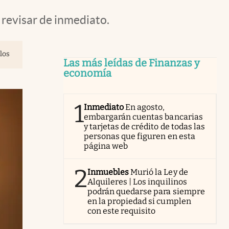
revisar de inmediato.
los
Las más leídas de Finanzas y
economía
1
Inmediato
En agosto,
embargarán cuentas bancarias
y tarjetas de crédito de todas las
personas que figuren en esta
página web
2
Inmuebles
Murió la Ley de
Alquileres | Los inquilinos
podrán quedarse para siempre
en la propiedad si cumplen
con este requisito