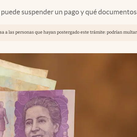
s puede suspender un pago y qué documentos 
asa a las personas que hayan postergado este trámite: podrían multar