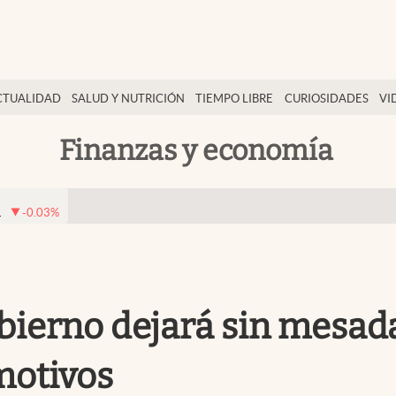
CTUALIDAD
SALUD Y NUTRICIÓN
TIEMPO LIBRE
CURIOSIDADES
VI
Finanzas y economía
1
-0.03
%
obierno dejará sin mesad
motivos