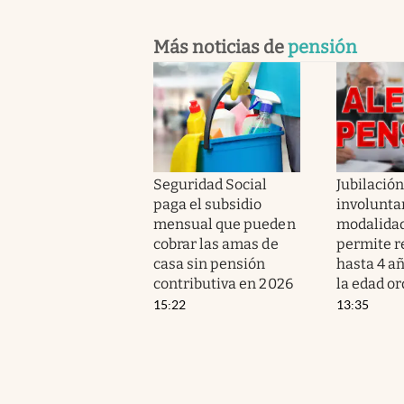
Más noticias de
pensión
Seguridad Social
Jubilació
paga el subsidio
involuntar
mensual que pueden
modalida
cobrar las amas de
permite r
casa sin pensión
hasta 4 a
contributiva en 2026
la edad or
15:22
13:35