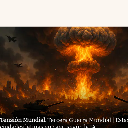
Tensión Mundial
.
Tercera Guerra Mundial | Esta
ciudades latinas en caer, según la IA