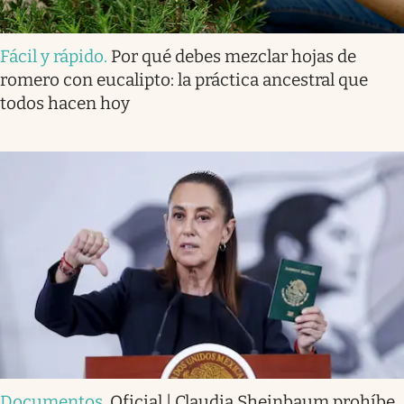
Fácil y rápido
.
Por qué debes mezclar hojas de
romero con eucalipto: la práctica ancestral que
todos hacen hoy
Documentos
.
Oficial | Claudia Sheinbaum prohíbe