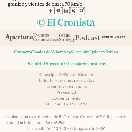
granizo y vientos de hasta 70 km/h
abre en nueva pestaña
abre en nueva pestaña
abre en nueva pestaña
abre en nueva pestaña
abre en nueva pestaña
Contacto
Canales de WhatsApp
Suscribite
Quiénes Somos
Portal de Proveedores
Trabajá con nosotros
Copyright 2025 cronista.com
Todos los derechos reservados
Términos y condiciones
Privacidad
Consentimiento
Tel:
+54 11 7078-3270
cronista.com
es propiedad de El Cronista Comercial S.A Registro de
propiedad intelectual: 56576959
N° de edición: 10.950 - 7 de agosto de 2026