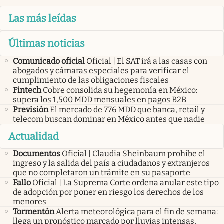
Las más leídas
Últimas noticias
Comunicado oficial
Oficial | El SAT irá a las casas con
abogados y cámaras especiales para verificar el
cumplimiento de las obligaciones fiscales
Fintech
Cobre consolida su hegemonía en México:
supera los 1,500 MDD mensuales en pagos B2B
Previsión
El mercado de 776 MDD que banca, retail y
telecom buscan dominar en México antes que nadie
Actualidad
Documentos
Oficial | Claudia Sheinbaum prohíbe el
ingreso y la salida del país a ciudadanos y extranjeros
que no completaron un trámite en su pasaporte
Fallo
Oficial | La Suprema Corte ordena anular este tipo
de adopción por poner en riesgo los derechos de los
menores
Tormentón
Alerta meteorológica para el fin de semana:
llega un pronóstico marcado por lluvias intensas,