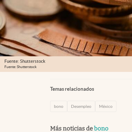
Fuente: Shutterstock
Fuente: Shutterstock
Temas relacionados
bono
Desempleo
México
Más noticias de
bono