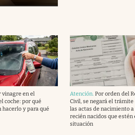
 vinagre en el
Atención
.
Por orden del R
el coche: por qué
Civil, se negará el trámit
 hacerlo y para qué
las actas de nacimiento a
recién nacidos que estén 
situación