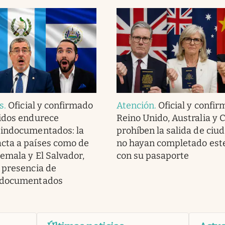
s
.
Oficial y confirmado
Atención
.
Oficial y confir
idos endurece
Reino Unido, Australia y 
 indocumentados: la
prohíben la salida de ciu
cta a países como de
no hayan completado este
emala y El Salvador,
con su pasaporte
 presencia de
ndocumentados