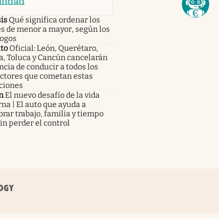
lidad
is
Qué significa ordenar los
es de menor a mayor, según los
logos
to
Oficial: León, Querétaro,
a, Toluca y Cancún cancelarán
encia de conducir a todos los
ctores que cometan estas
ciones
n
El nuevo desafío de la vida
a | El auto que ayuda a
brar trabajo, familia y tiempo
sin perder el control