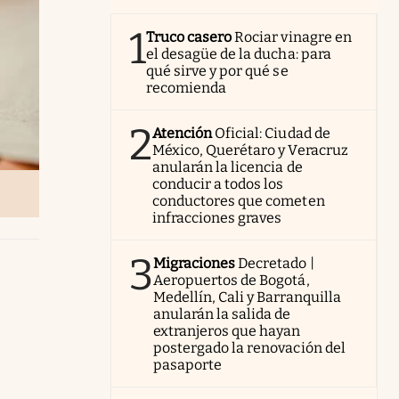
1
Truco casero
Rociar vinagre en
el desagüe de la ducha: para
qué sirve y por qué se
recomienda
2
Atención
Oficial: Ciudad de
México, Querétaro y Veracruz
anularán la licencia de
conducir a todos los
conductores que cometen
infracciones graves
3
Migraciones
Decretado |
Aeropuertos de Bogotá,
Medellín, Cali y Barranquilla
anularán la salida de
extranjeros que hayan
postergado la renovación del
pasaporte