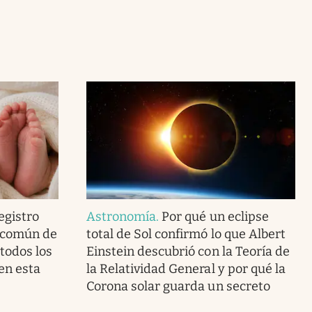
egistro
Astronomía
.
Por qué un eclipse
e común de
total de Sol confirmó lo que Albert
 todos los
Einstein descubrió con la Teoría de
en esta
la Relatividad General y por qué la
Corona solar guarda un secreto