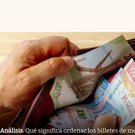
Análisis
.
Qué significa ordenar los billetes de 