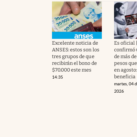
Excelente noticia de
Es oficial 
ANSES: estos son los
confirmó 
tres grupos de que
de más de
recibirán el bono de
pesos que
$70.000 este mes
en agosto:
beneficia
14:35
martes, 04 
2026