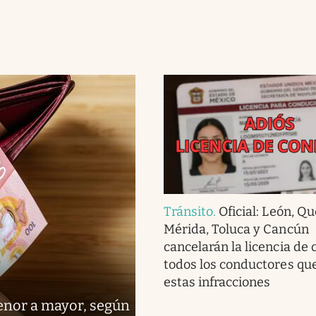
Tránsito
.
Oficial: León, Q
Mérida, Toluca y Cancún
cancelarán la licencia de 
todos los conductores q
estas infracciones
menor a mayor, según