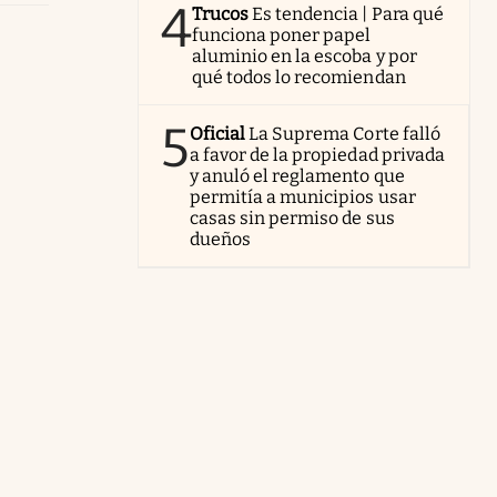
4
Trucos
Es tendencia | Para qué
funciona poner papel
aluminio en la escoba y por
qué todos lo recomiendan
5
Oficial
La Suprema Corte falló
a favor de la propiedad privada
y anuló el reglamento que
permitía a municipios usar
casas sin permiso de sus
dueños