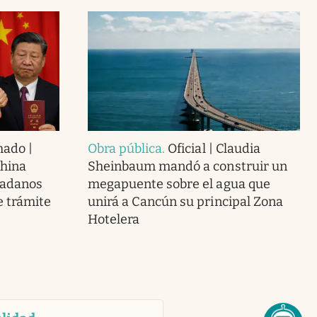
mado |
Obra pública
.
Oficial | Claudia
China
Sheinbaum mandó a construir un
dadanos
megapuente sobre el agua que
 trámite
unirá a Cancún su principal Zona
Hotelera