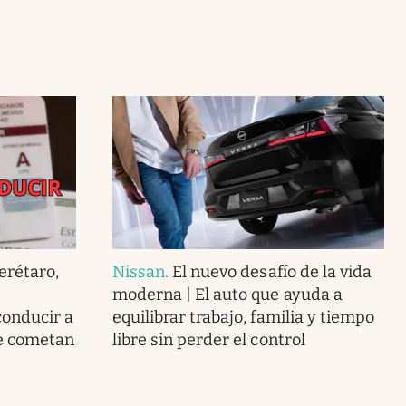
uerétaro,
Nissan
.
El nuevo desafío de la vida
moderna | El auto que ayuda a
conducir a
equilibrar trabajo, familia y tiempo
ue cometan
libre sin perder el control