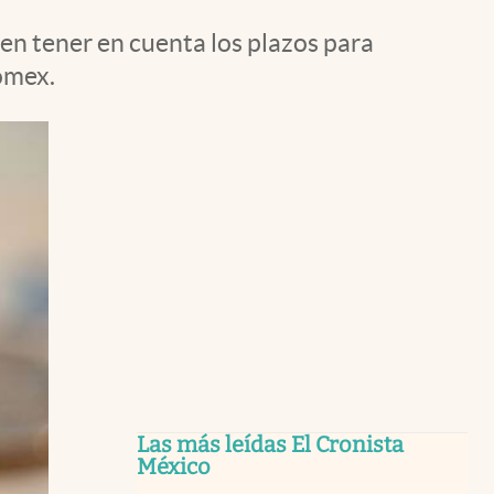
n tener en cuenta los plazos para
omex.
Las más leídas El Cronista
México