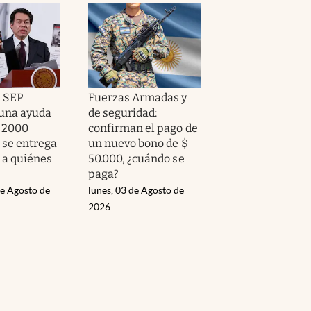
| SEP
Fuerzas Armadas y
una ayuda
de seguridad:
 2000
confirman el pago de
 se entrega
un nuevo bono de $
 a quiénes
50.000, ¿cuándo se
paga?
de Agosto de
lunes, 03 de Agosto de
2026