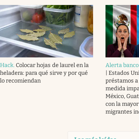
Hack
.
Colocar hojas de laurel en la
Alerta banco
heladera: para qué sirve y por qué
| Estados Un
lo recomiendan
préstamos a
medida impa
México, Guat
con la mayor
migrantes i