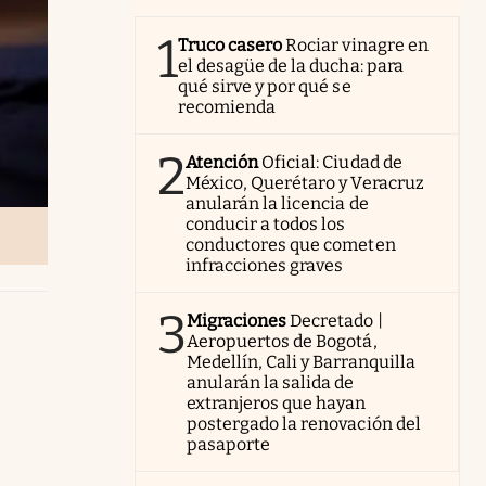
1
Truco casero
Rociar vinagre en
el desagüe de la ducha: para
qué sirve y por qué se
recomienda
2
Atención
Oficial: Ciudad de
México, Querétaro y Veracruz
anularán la licencia de
conducir a todos los
conductores que cometen
infracciones graves
3
Migraciones
Decretado |
Aeropuertos de Bogotá,
Medellín, Cali y Barranquilla
anularán la salida de
extranjeros que hayan
postergado la renovación del
pasaporte