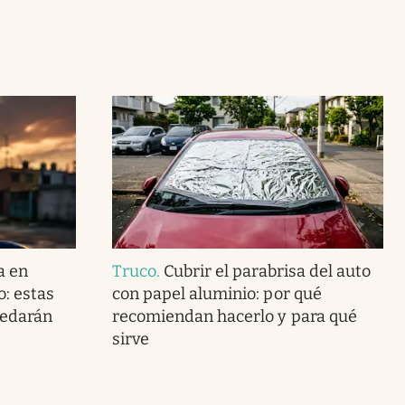
a en
Truco
.
Cubrir el parabrisa del auto
o: estas
con papel aluminio: por qué
uedarán
recomiendan hacerlo y para qué
sirve