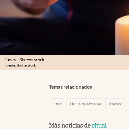
Fuente: Shutterstock
Fuente: Shutterstock
Temas relacionados
ritual
Lluvia de estrellas
México
Más noticias de
ritual