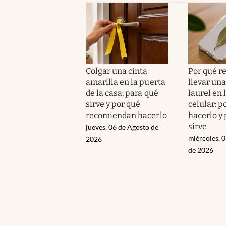
Colgar una cinta
Por qué 
amarilla en la puerta
llevar una
de la casa: para qué
laurel en 
sirve y por qué
celular: p
recomiendan hacerlo
hacerlo y
sirve
jueves, 06 de Agosto de
miércoles, 
2026
de 2026