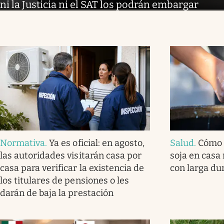
ni la Justicia ni el SAT los podrán embargar
Normativa
.
Ya es oficial: en agosto,
Salud
.
Cómo 
las autoridades visitarán casa por
soja en casa 
casa para verificar la existencia de
con larga du
los titulares de pensiones o les
darán de baja la prestación