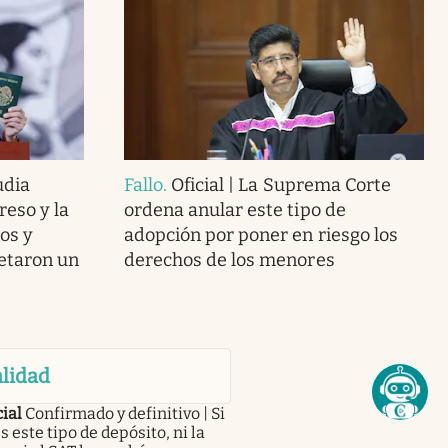
udia
Fallo
.
Oficial | La Suprema Corte
eso y la
ordena anular este tipo de
os y
adopción por poner en riesgo los
etaron un
derechos de los menores
lidad
cial
Confirmado y definitivo | Si
s este tipo de depósito, ni la