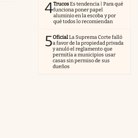
4
Trucos
Es tendencia | Para qué
funciona poner papel
aluminio en la escoba y por
qué todos lo recomiendan
5
Oficial
La Suprema Corte falló
a favor de la propiedad privada
y anuló el reglamento que
permitía a municipios usar
casas sin permiso de sus
dueños