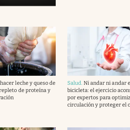
hacer leche y queso de
Salud
.
Ni andar ni andar 
repleto de proteína y
bicicleta: el ejercicio aco
ración
por expertos para optimiz
circulación y proteger el 