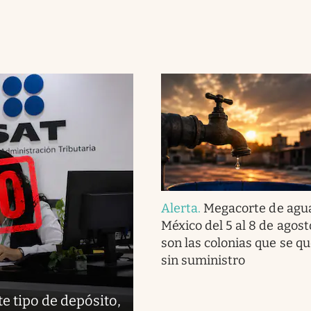
Alerta
.
Megacorte de agu
México del 5 al 8 de agost
son las colonias que se q
sin suministro
te tipo de depósito,