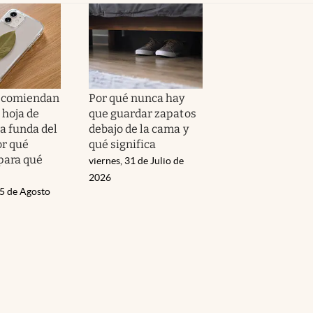
recomiendan
Por qué nunca hay
 hoja de
que guardar zapatos
la funda del
debajo de la cama y
or qué
qué significa
 para qué
viernes, 31 de Julio de
2026
05 de Agosto