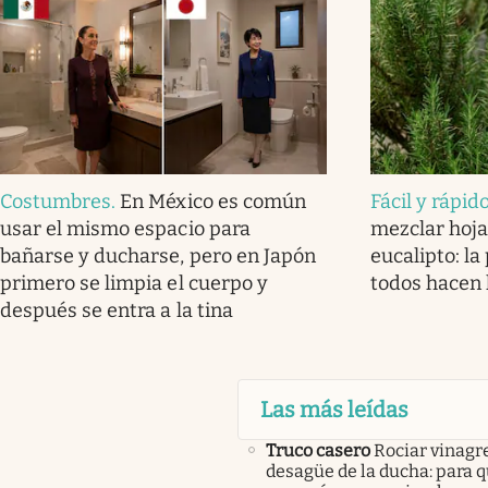
Costumbres
.
En México es común
Fácil y rápid
usar el mismo espacio para
mezclar hoj
bañarse y ducharse, pero en Japón
eucalipto: la
primero se limpia el cuerpo y
todos hacen
después se entra a la tina
Las más leídas
Truco casero
Rociar vinagre
desagüe de la ducha: para q