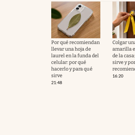
Por qué recomiendan
Colgar un
llevar una hoja de
amarilla e
laurel en la funda del
de la casa
celular: por qué
sirve y po
hacerlo y para qué
recomien
sirve
16:20
21:48