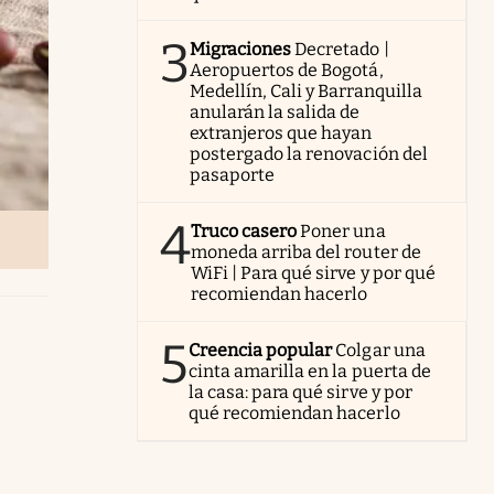
3
Migraciones
Decretado |
Aeropuertos de Bogotá,
Medellín, Cali y Barranquilla
anularán la salida de
extranjeros que hayan
postergado la renovación del
pasaporte
4
Truco casero
Poner una
moneda arriba del router de
WiFi | Para qué sirve y por qué
recomiendan hacerlo
5
Creencia popular
Colgar una
cinta amarilla en la puerta de
la casa: para qué sirve y por
qué recomiendan hacerlo