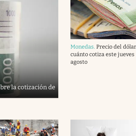
Monedas
.
Precio del dóla
cuánto cotiza este jueves
agosto
bre la cotización de