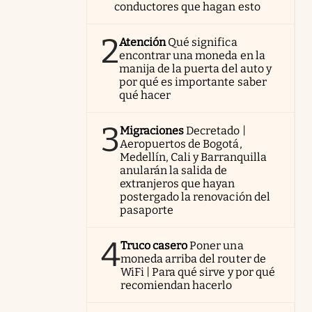
conductores que hagan esto
2
Atención
Qué significa
encontrar una moneda en la
manija de la puerta del auto y
por qué es importante saber
qué hacer
3
Migraciones
Decretado |
Aeropuertos de Bogotá,
Medellín, Cali y Barranquilla
anularán la salida de
extranjeros que hayan
postergado la renovación del
pasaporte
4
Truco casero
Poner una
moneda arriba del router de
WiFi | Para qué sirve y por qué
recomiendan hacerlo