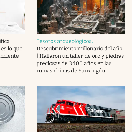
fica
Tesoros arqueológicos
.
 es lo que
Descubrimiento millonario del año
onciente
| Hallaron un taller de oro y piedras
preciosas de 3.400 años en las
ruinas chinas de Sanxingdui