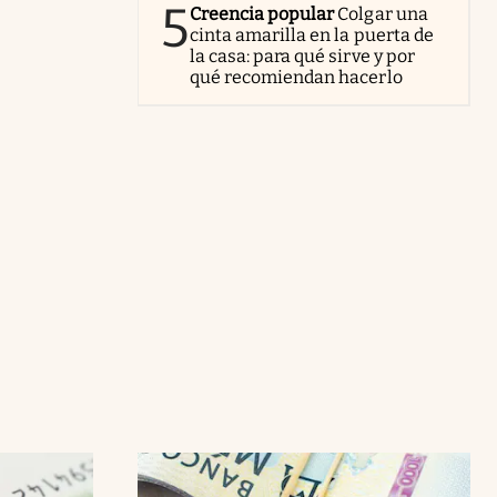
5
Creencia popular
Colgar una
cinta amarilla en la puerta de
la casa: para qué sirve y por
qué recomiendan hacerlo