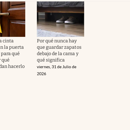
a cinta
Por qué nunca hay
n la puerta
que guardar zapatos
: para qué
debajo de la cama y
r qué
qué significa
dan hacerlo
viernes, 31 de Julio de
2026