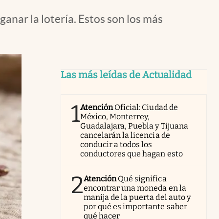
ganar la lotería. Estos son los más
Las más leídas de Actualidad
1
Atención
Oficial: Ciudad de
México, Monterrey,
Guadalajara, Puebla y Tijuana
cancelarán la licencia de
conducir a todos los
conductores que hagan esto
2
Atención
Qué significa
encontrar una moneda en la
manija de la puerta del auto y
por qué es importante saber
qué hacer