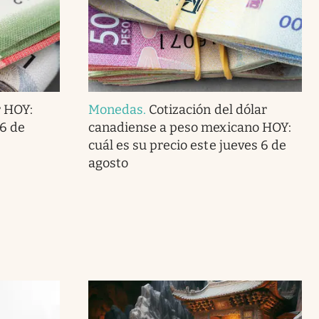
r HOY:
Monedas
.
Cotización del dólar
 6 de
canadiense a peso mexicano HOY:
cuál es su precio este jueves 6 de
agosto