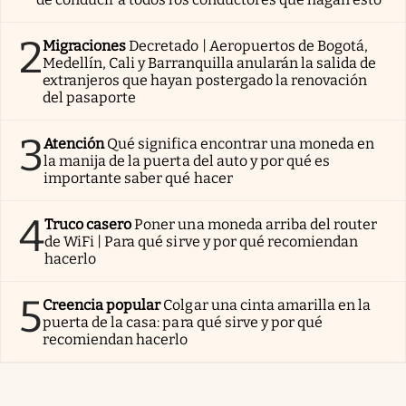
2
Migraciones
Decretado | Aeropuertos de Bogotá,
Medellín, Cali y Barranquilla anularán la salida de
extranjeros que hayan postergado la renovación
del pasaporte
3
Atención
Qué significa encontrar una moneda en
la manija de la puerta del auto y por qué es
importante saber qué hacer
4
Truco casero
Poner una moneda arriba del router
de WiFi | Para qué sirve y por qué recomiendan
hacerlo
5
Creencia popular
Colgar una cinta amarilla en la
puerta de la casa: para qué sirve y por qué
recomiendan hacerlo