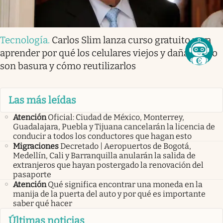
Tecnología
.
Carlos Slim lanza curso gratuito para
aprender por qué los celulares viejos y dañados no
son basura y cómo reutilizarlos
Las más leídas
Atención
Oficial: Ciudad de México, Monterrey,
Guadalajara, Puebla y Tijuana cancelarán la licencia de
conducir a todos los conductores que hagan esto
Migraciones
Decretado | Aeropuertos de Bogotá,
Medellín, Cali y Barranquilla anularán la salida de
extranjeros que hayan postergado la renovación del
pasaporte
Atención
Qué significa encontrar una moneda en la
manija de la puerta del auto y por qué es importante
saber qué hacer
Últimas noticias