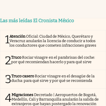
Las más leídas El Cronista México
1
Atención
Oficial: Ciudad de México, Querétaro y
Veracruz anularán la licencia de conducir a todos
los conductores que cometen infracciones graves
2
Truco
Rociar vinagre en el parabrisas del coche:
por qué recomiendan hacerlo y para qué sirve
3
Truco casero
Rociar vinagre en el desagüe de la
ducha: para qué sirve y por qué se recomienda
4
Migraciones
Decretado | Aeropuertos de Bogotá,
Medellín, Cali y Barranquilla anularán la salida de
extranjeros que hayan postergado la renovación