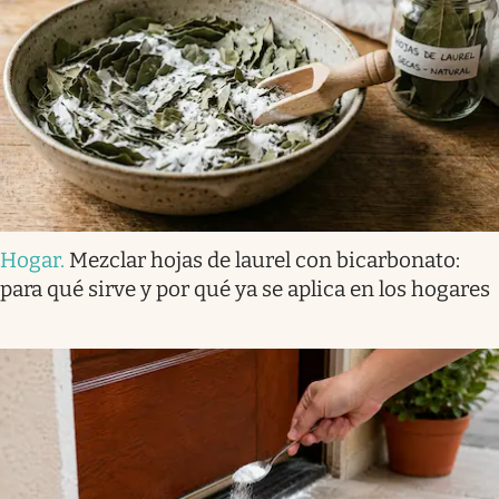
Hogar
.
Mezclar hojas de laurel con bicarbonato:
para qué sirve y por qué ya se aplica en los hogares