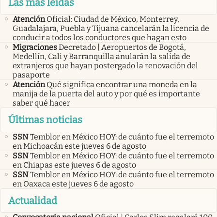
Las más leídas
Atención
Oficial: Ciudad de México, Monterrey,
Guadalajara, Puebla y Tijuana cancelarán la licencia de
conducir a todos los conductores que hagan esto
Migraciones
Decretado | Aeropuertos de Bogotá,
Medellín, Cali y Barranquilla anularán la salida de
extranjeros que hayan postergado la renovación del
pasaporte
Atención
Qué significa encontrar una moneda en la
manija de la puerta del auto y por qué es importante
saber qué hacer
Últimas noticias
SSN
Temblor en México HOY: de cuánto fue el terremoto
en Michoacán este jueves 6 de agosto
SSN
Temblor en México HOY: de cuánto fue el terremoto
en Chiapas este jueves 6 de agosto
SSN
Temblor en México HOY: de cuánto fue el terremoto
en Oaxaca este jueves 6 de agosto
Actualidad