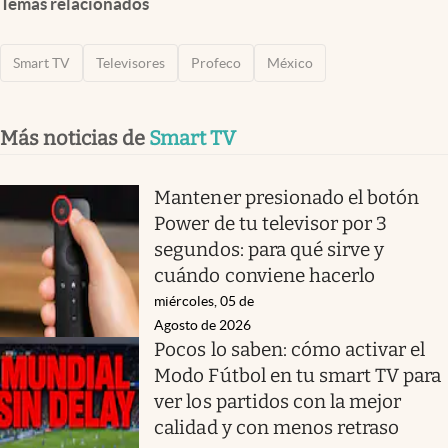
Temas relacionados
Smart TV
Televisores
Profeco
México
Más noticias de
Smart TV
Mantener presionado el botón
Power de tu televisor por 3
segundos: para qué sirve y
cuándo conviene hacerlo
miércoles, 05 de
Agosto de 2026
Pocos lo saben: cómo activar el
Modo Fútbol en tu smart TV para
ver los partidos con la mejor
calidad y con menos retraso