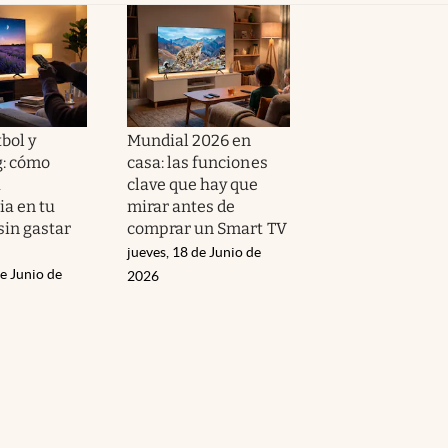
tbol y
Mundial 2026 en
: cómo
casa: las funciones
a
clave que hay que
ia en tu
mirar antes de
sin gastar
comprar un Smart TV
jueves, 18 de Junio de
e Junio de
2026