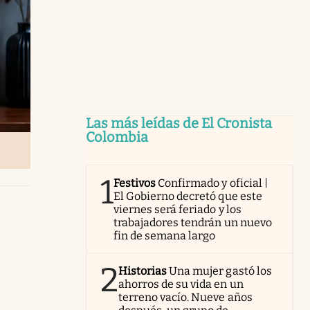
Las más leídas de El Cronista
Colombia
1
Festivos
Confirmado y oficial |
El Gobierno decretó que este
viernes será feriado y los
trabajadores tendrán un nuevo
fin de semana largo
2
Historias
Una mujer gastó los
ahorros de su vida en un
terreno vacío. Nueve años