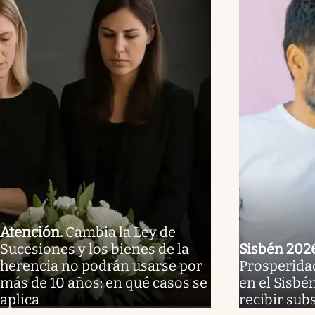
Atención
.
Cambia la Ley de
Sucesiones y los bienes de la
Sisbén 202
herencia no podrán usarse por
Prosperidad
más de 10 años: en qué casos se
en el Sisbé
aplica
recibir sub