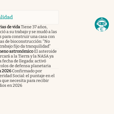
lidad
ias de vida
Tiene 37 años,
ió a su trabajo y se mudó a las
s para construir una casa con
as de bioconstrucción: “No
trabajo fijo da tranquilidad”
eno astronómico
El asteroide
rcará a la Tierra y la NASA ya
a fecha de llegada: activó
olos de defensa planetaria
n 2026
Confirmado por
ridad Social: el puntaje en el
 que necesita para recibir
dios en 2026