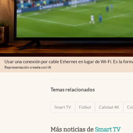
Usar una conexión por cable Ethernet en lugar de Wi-Fi. Es la forma
Representación creada con IA
Temas relacionados
Smart TV
Fútbol
Calidad 4K
Co
Más noticias de
Smart TV