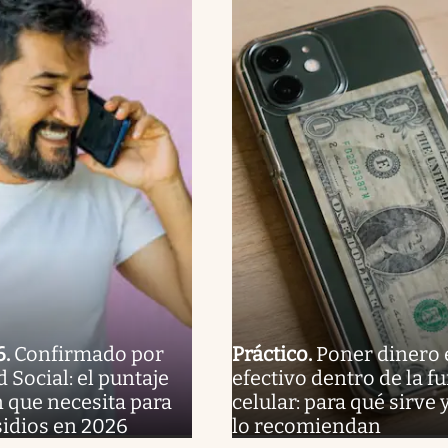
6
.
Confirmado por
Práctico
.
Poner dinero 
 Social: el puntaje
efectivo dentro de la f
n que necesita para
celular: para qué sirve 
sidios en 2026
lo recomiendan