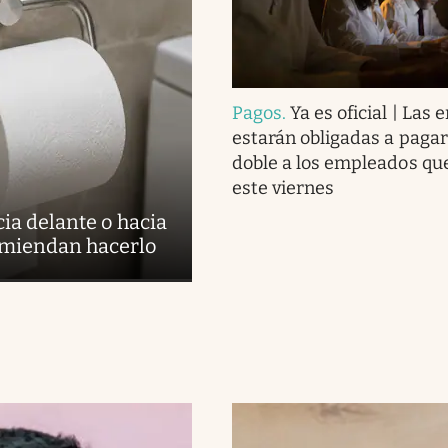
Pagos
.
Ya es oficial | Las
estarán obligadas a pagar 
doble a los empleados qu
este viernes
cia delante o hacia
comiendan hacerlo