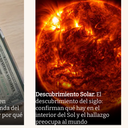
Descubrimiento Solar
.
El
en
descubrimiento del siglo:
unda del
confirman qué hay en el
y por qué
interior del Sol y el hallazgo
preocupa al mundo