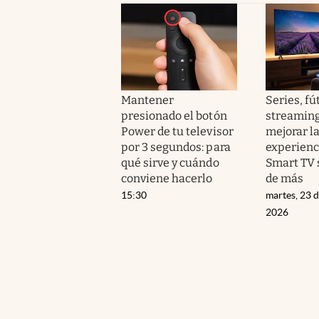
Mantener
Series, fú
presionado el botón
streaming
Power de tu televisor
mejorar l
por 3 segundos: para
experienc
qué sirve y cuándo
Smart TV 
conviene hacerlo
de más
15:30
martes, 23 d
2026