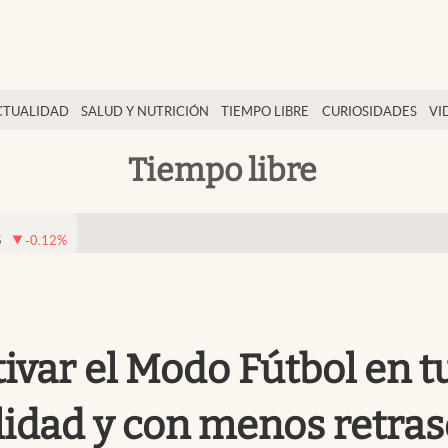
CTUALIDAD
SALUD Y NUTRICIÓN
TIEMPO LIBRE
CURIOSIDADES
VI
Tiempo libre
5
-0.12
%
ivar el Modo Fútbol en t
alidad y con menos retra