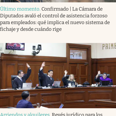
Último momento
.
Confirmado | La Cámara de
Diputados avaló el control de asistencia forzoso
para empleados: qué implica el nuevo sistema de
fichaje y desde cuándo rige
Arriendos y alquileres
.
Revés jurídico para los