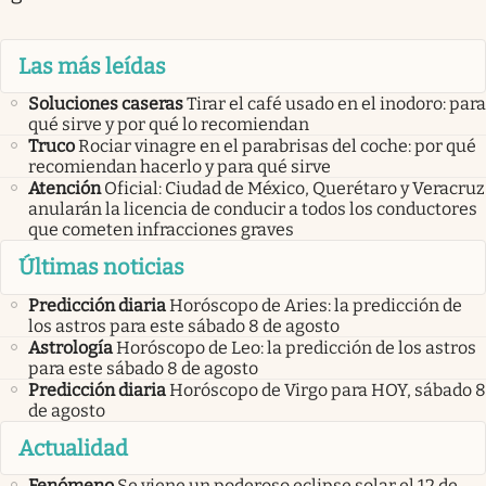
Las más leídas
Soluciones caseras
Tirar el café usado en el inodoro: para
qué sirve y por qué lo recomiendan
Truco
Rociar vinagre en el parabrisas del coche: por qué
recomiendan hacerlo y para qué sirve
Atención
Oficial: Ciudad de México, Querétaro y Veracruz
anularán la licencia de conducir a todos los conductores
que cometen infracciones graves
Últimas noticias
Predicción diaria
Horóscopo de Aries: la predicción de
los astros para este sábado 8 de agosto
Astrología
Horóscopo de Leo: la predicción de los astros
para este sábado 8 de agosto
Predicción diaria
Horóscopo de Virgo para HOY, sábado 8
de agosto
Actualidad
Fenómeno
Se viene un poderoso eclipse solar el 12 de