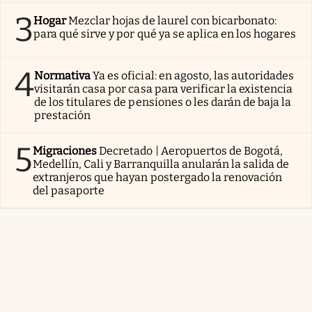
3
Hogar
Mezclar hojas de laurel con bicarbonato:
para qué sirve y por qué ya se aplica en los hogares
4
Normativa
Ya es oficial: en agosto, las autoridades
visitarán casa por casa para verificar la existencia
de los titulares de pensiones o les darán de baja la
prestación
5
Migraciones
Decretado | Aeropuertos de Bogotá,
Medellín, Cali y Barranquilla anularán la salida de
extranjeros que hayan postergado la renovación
del pasaporte