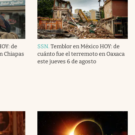
HOY: de
SSN
.
Temblor en México HOY: de
en Chiapas
cuánto fue el terremoto en Oaxaca
este jueves 6 de agosto