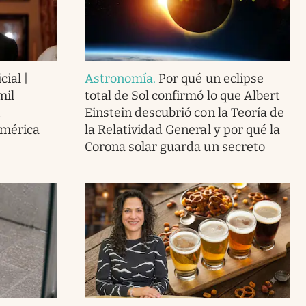
cial |
Astronomía
.
Por qué un eclipse
mil
total de Sol confirmó lo que Albert
Einstein descubrió con la Teoría de
América
la Relatividad General y por qué la
Corona solar guarda un secreto