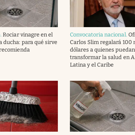
o
.
Rociar vinagre en el
Convocatoria nacional
.
Ofi
a ducha: para qué sirve
Carlos Slim regalará 100 
 recomienda
dólares a quienes puedan
transformar la salud en 
Latina y el Caribe