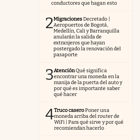
conductores que hagan esto
2
Migraciones
Decretado |
Aeropuertos de Bogotá,
Medellín, Cali y Barranquilla
anularán la salida de
extranjeros que hayan
postergado la renovación del
pasaporte
3
Atención
Qué significa
encontrar una moneda en la
manija de la puerta del auto y
por qué es importante saber
qué hacer
4
Truco casero
Poner una
moneda arriba del router de
WiFi | Para qué sirve y por qué
recomiendan hacerlo