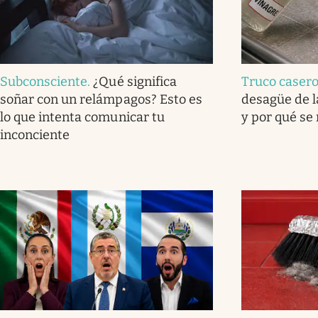
Subconsciente
.
¿Qué significa
Truco caser
soñar con un relámpagos? Esto es
desagüe de l
lo que intenta comunicar tu
y por qué se
inconciente