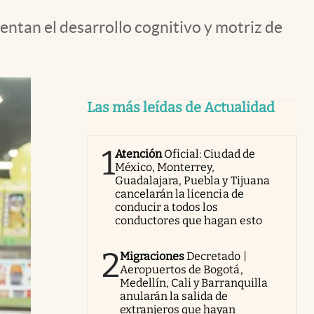
entan el desarrollo cognitivo y motriz de
Las más leídas de Actualidad
1
Atención
Oficial: Ciudad de
México, Monterrey,
Guadalajara, Puebla y Tijuana
cancelarán la licencia de
conducir a todos los
conductores que hagan esto
2
Migraciones
Decretado |
Aeropuertos de Bogotá,
Medellín, Cali y Barranquilla
anularán la salida de
extranjeros que hayan