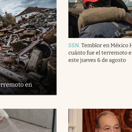
SSN
.
Temblor en México 
cuánto fue el terremoto 
este jueves 6 de agosto
terremoto en