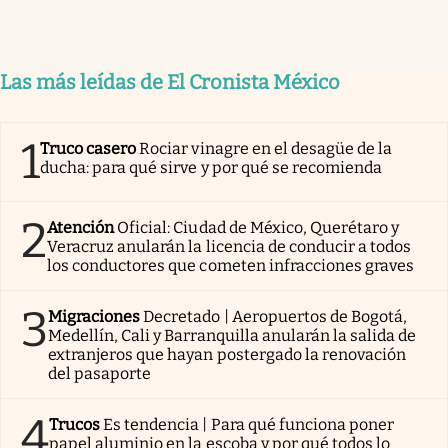
Las más leídas de El Cronista México
1
Truco casero
Rociar vinagre en el desagüe de la
ducha: para qué sirve y por qué se recomienda
2
Atención
Oficial: Ciudad de México, Querétaro y
Veracruz anularán la licencia de conducir a todos
los conductores que cometen infracciones graves
3
Migraciones
Decretado | Aeropuertos de Bogotá,
Medellín, Cali y Barranquilla anularán la salida de
extranjeros que hayan postergado la renovación
del pasaporte
4
Trucos
Es tendencia | Para qué funciona poner
papel aluminio en la escoba y por qué todos lo