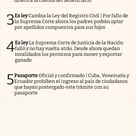
dinero a la cuenta del beneficiario
3
Es ley
Cambia la Ley del Registro Civil | Por fallo de
la Suprema Corte ahora los padres podrán optar
por apellidos compuestos para sus hijos
4
Es ley
La Suprema Corte de Justicia de la Nación
falló y no hay vuelta atrás. Desde ahora quedan
invalidados los permisos para mover y exportar
ganado
5
Pasaporte
Oficial y confirmado | Cuba, Venezuela y
Ecuador prohíben el ingreso al país de ciudadanos
que hayan postergado este trámite con su
pasaporte