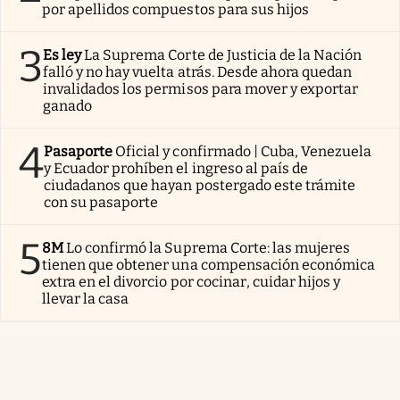
por apellidos compuestos para sus hijos
3
Es ley
La Suprema Corte de Justicia de la Nación
falló y no hay vuelta atrás. Desde ahora quedan
invalidados los permisos para mover y exportar
ganado
4
Pasaporte
Oficial y confirmado | Cuba, Venezuela
y Ecuador prohíben el ingreso al país de
ciudadanos que hayan postergado este trámite
con su pasaporte
5
8M
Lo confirmó la Suprema Corte: las mujeres
tienen que obtener una compensación económica
extra en el divorcio por cocinar, cuidar hijos y
llevar la casa