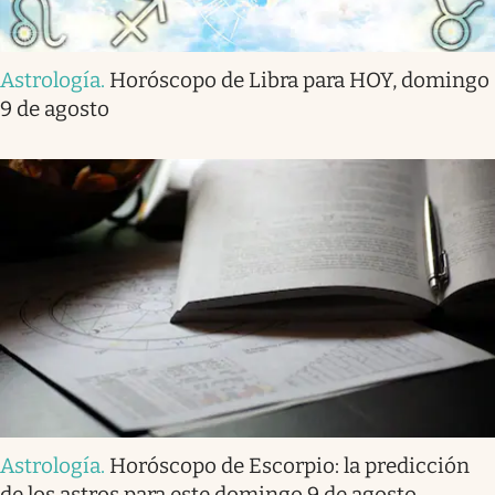
Astrología
.
Horóscopo de Libra para HOY, domingo
9 de agosto
Astrología
.
Horóscopo de Escorpio: la predicción
de los astros para este domingo 9 de agosto