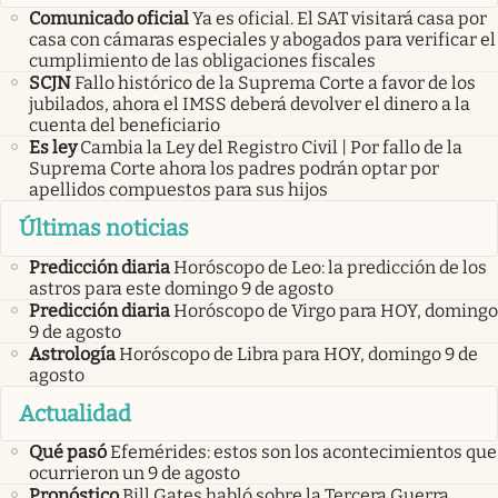
Comunicado oficial
Ya es oficial. El SAT visitará casa por
casa con cámaras especiales y abogados para verificar el
cumplimiento de las obligaciones fiscales
SCJN
Fallo histórico de la Suprema Corte a favor de los
jubilados, ahora el IMSS deberá devolver el dinero a la
cuenta del beneficiario
Es ley
Cambia la Ley del Registro Civil | Por fallo de la
Suprema Corte ahora los padres podrán optar por
apellidos compuestos para sus hijos
Últimas noticias
Predicción diaria
Horóscopo de Leo: la predicción de los
astros para este domingo 9 de agosto
Predicción diaria
Horóscopo de Virgo para HOY, domingo
9 de agosto
Astrología
Horóscopo de Libra para HOY, domingo 9 de
agosto
Actualidad
Qué pasó
Efemérides: estos son los acontecimientos que
ocurrieron un 9 de agosto
Pronóstico
Bill Gates habló sobre la Tercera Guerra