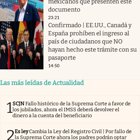
mexicanos que presenten este
documento
23:21
Confirmado | EE.UU., Canadá y
España prohíben el ingreso al
país de ciudadanos que NO
hayan hecho este trámite con su
pasaporte
14:50
Las más leídas de Actualidad
1
SCJN
Fallo histórico de la Suprema Corte a favor de
los jubilados, ahora el IMSS deberá devolver el
dinero a la cuenta del beneficiario
2
Es ley
Cambia la Ley del Registro Civil | Por fallo de
la Suprema Corte ahora los padres podrán optar